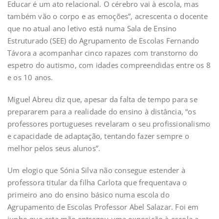
Educar é um ato relacional. O cérebro vai à escola, mas
também vão o corpo e as emoções”, acrescenta o docente
que no atual ano letivo está numa Sala de Ensino
Estruturado (SEE) do Agrupamento de Escolas Fernando
Távora a acompanhar cinco rapazes com transtorno do
espetro do autismo, com idades compreendidas entre os 8
e os 10 anos.
Miguel Abreu diz que, apesar da falta de tempo para se
prepararem para a realidade do ensino à distância, “os
professores portugueses revelaram o seu profissionalismo
e capacidade de adaptação, tentando fazer sempre o
melhor pelos seus alunos”.
Um elogio que Sónia Silva não consegue estender à
professora titular da filha Carlota que frequentava o
primeiro ano do ensino básico numa escola do
Agrupamento de Escolas Professor Abel Salazar. Foi em