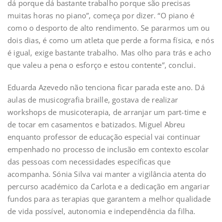
dá porque dá bastante trabalho porque são precisas
muitas horas no piano”, começa por dizer. “O piano é
como o desporto de alto rendimento. Se pararmos um ou
dois dias, é como um atleta que perde a forma física, e nós
é igual, exige bastante trabalho. Mas olho para trás e acho
que valeu a pena o esforço e estou contente”, conclui.
Eduarda Azevedo não tenciona ficar parada este ano. Dá
aulas de musicografia braille, gostava de realizar
workshops de musicoterapia, de arranjar um part-time e
de tocar em casamentos e batizados. Miguel Abreu
enquanto professor de educação especial vai continuar
empenhado no processo de inclusão em contexto escolar
das pessoas com necessidades específicas que
acompanha. Sónia Silva vai manter a vigilância atenta do
percurso académico da Carlota e a dedicação em angariar
fundos para as terapias que garantem a melhor qualidade
de vida possível, autonomia e independência da filha.