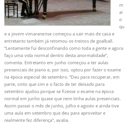
m
ai
o
qu
e a jovem vimaranense começou a sair mais de casa e
entretanto também já retomou os treinos de goalball.
“Lentamente fui desconfinando como toda a gente e agora
faço uma vida normal dentro desta anormalidade”,
comenta. Entretanto em junho começou a ter aulas
presenciais de piano e, por isso, optou por fazer o exame
na época especial de setembro. “Deu para recuperar, em
parte, sinto que sim e o facto de ter deixado para
setembro ajudou porque se fizesse o exame na época
normal em junho quase que nem tinha aulas presenciais.
Assim passei o mês de junho, julho e agosto e ainda tive
uma aula em setembro que deu para aproveitar e
realmente fez diferença”, avalia.