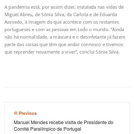
A pandemia está, por assim dizer, instalada nas vidas de
Miguel Abreu, de Sónia Silva, da Carlota e de Eduarda
Azevedo, à imagem do que acontece com os restantes
portugueses e com as pessoas em todo o mundo. “Ainda
não há normalidade, a máscara e o desinfetante já fazem
parte das coisas que têm que andar connosco e tivemos
que reprender novamente a viver”, conclui Sónia Silva.
Navegação
Previous
de
Manuel Mendes recebe visita de Presidente do
Comité Paralímpico de Portugal