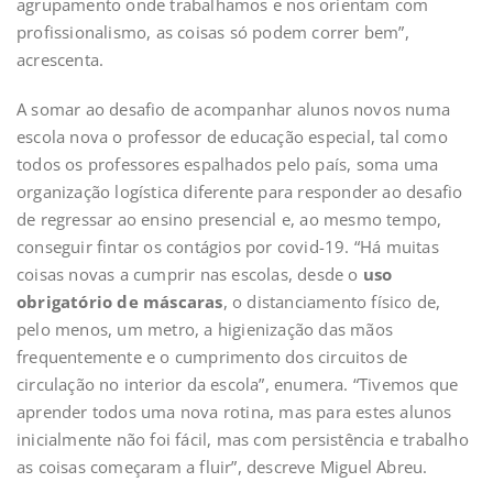
agrupamento onde trabalhamos e nos orientam com
profissionalismo, as coisas só podem correr bem”,
acrescenta.
A somar ao desafio de acompanhar alunos novos numa
escola nova o professor de educação especial, tal como
todos os professores espalhados pelo país, soma uma
organização logística diferente para responder ao desafio
de regressar ao ensino presencial e, ao mesmo tempo,
conseguir fintar os contágios por covid-19. “Há muitas
coisas novas a cumprir nas escolas, desde o
uso
obrigatório de máscaras
, o distanciamento físico de,
pelo menos, um metro, a higienização das mãos
frequentemente e o cumprimento dos circuitos de
circulação no interior da escola”, enumera. “Tivemos que
aprender todos uma nova rotina, mas para estes alunos
inicialmente não foi fácil, mas com persistência e trabalho
as coisas começaram a fluir”, descreve Miguel Abreu.