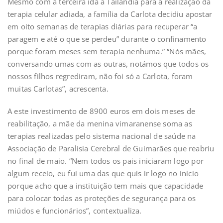
Mesmo com a terceira ida à Tailândia para a realização da
terapia celular adiada, a família da Carlota decidiu apostar
em oito semanas de terapias diárias para recuperar “a
paragem e até o que se perdeu” durante o confinamento
porque foram meses sem terapia nenhuma.” “Nós mães,
conversando umas com as outras, notámos que todos os
nossos filhos regrediram, não foi só a Carlota, foram
muitas Carlotas”, acrescenta.
A este investimento de 8900 euros em dois meses de
reabilitação, a mãe da menina vimaranense soma as
terapias realizadas pelo sistema nacional de saúde na
Associação de Paralisia Cerebral de Guimarães que reabriu
no final de maio. “Nem todos os pais iniciaram logo por
algum receio, eu fui uma das que quis ir logo no início
porque acho que a instituição tem mais que capacidade
para colocar todas as proteções de segurança para os
miúdos e funcionários”, contextualiza.