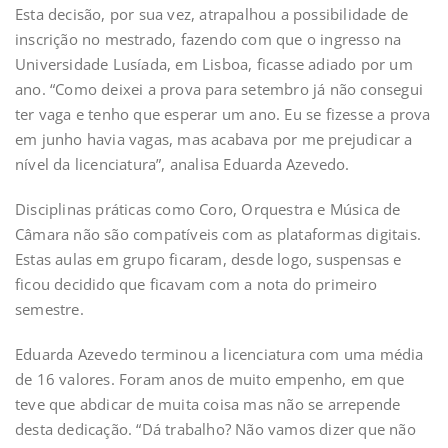
Esta decisão, por sua vez, atrapalhou a possibilidade de
inscrição no mestrado, fazendo com que o ingresso na
Universidade Lusíada, em Lisboa, ficasse adiado por um
ano. “Como deixei a prova para setembro já não consegui
ter vaga e tenho que esperar um ano. Eu se fizesse a prova
em junho havia vagas, mas acabava por me prejudicar a
nível da licenciatura”, analisa Eduarda Azevedo.
Disciplinas práticas como Coro, Orquestra e Música de
Câmara não são compatíveis com as plataformas digitais.
Estas aulas em grupo ficaram, desde logo, suspensas e
ficou decidido que ficavam com a nota do primeiro
semestre.
Eduarda Azevedo terminou a licenciatura com uma média
de 16 valores. Foram anos de muito empenho, em que
teve que abdicar de muita coisa mas não se arrepende
desta dedicação. “Dá trabalho? Não vamos dizer que não