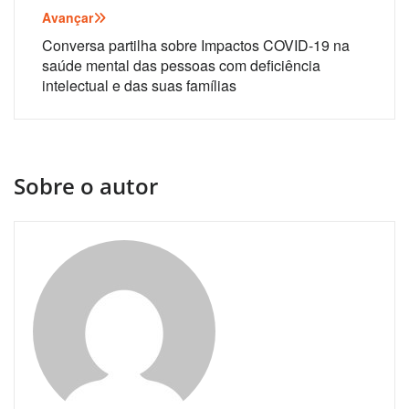
artigos
Avançar
Conversa partilha sobre Impactos COVID-19 na
saúde mental das pessoas com deficiência
intelectual e das suas famílias
Sobre o autor