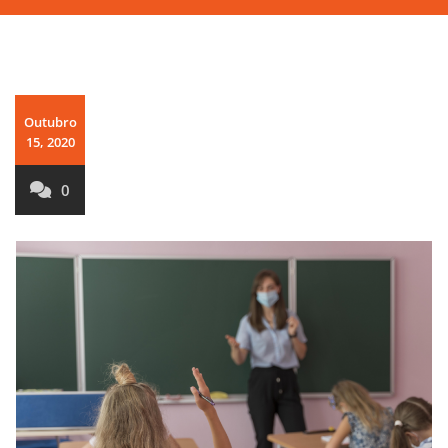
Outubro
15, 2020
0