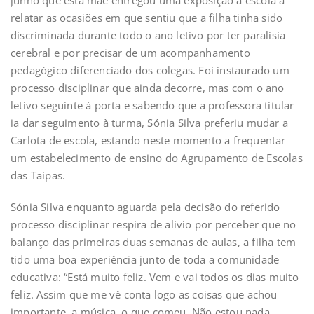
junho que esta mãe entregou uma exposição à escola a
relatar as ocasiões em que sentiu que a filha tinha sido
discriminada durante todo o ano letivo por ter paralisia
cerebral e por precisar de um acompanhamento
pedagógico diferenciado dos colegas. Foi instaurado um
processo disciplinar que ainda decorre, mas com o ano
letivo seguinte à porta e sabendo que a professora titular
ia dar seguimento à turma, Sónia Silva preferiu mudar a
Carlota de escola, estando neste momento a frequentar
um estabelecimento de ensino do Agrupamento de Escolas
das Taipas.
Sónia Silva enquanto aguarda pela decisão do referido
processo disciplinar respira de alívio por perceber que no
balanço das primeiras duas semanas de aulas, a filha tem
tido uma boa experiência junto de toda a comunidade
educativa: “Está muito feliz. Vem e vai todos os dias muito
feliz. Assim que me vê conta logo as coisas que achou
importante, a música, o que comeu. Não estou nada