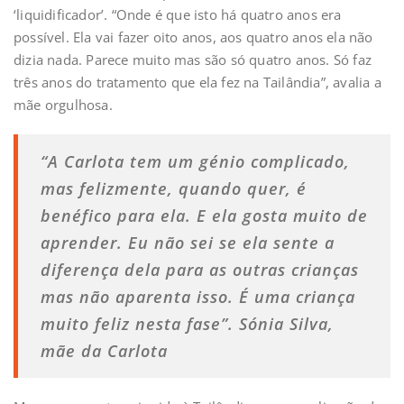
‘liquidificador’. “Onde é que isto há quatro anos era
possível. Ela vai fazer oito anos, aos quatro anos ela não
dizia nada. Parece muito mas são só quatro anos. Só faz
três anos do tratamento que ela fez na Tailândia”, avalia a
mãe orgulhosa.
“A Carlota tem um génio complicado,
mas felizmente, quando quer, é
benéfico para ela. E ela gosta muito de
aprender. Eu não sei se ela sente a
diferença dela para as outras crianças
mas não aparenta isso. É uma criança
muito feliz nesta fase”. Sónia Silva,
mãe da Carlota