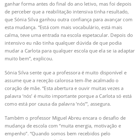
ganhar forma antes do final do ano letivo, mas foi depois
de perceber que a reabilitação intensiva tinha resultado,
que Sónia Silva ganhou outra confiança para avançar com
esta mudança. “Está com mais vocabulário, está mais
calma, teve uma entrada na escola espetacular. Depois do
intensivo eu não tinha qualquer dúvida de que podia
mudar a Carlota para qualquer escola que ela se ia adaptar
muito bem”, explicou.
Sónia Silva sente que a professora é muito disponível e
assume que a receção calorosa tem-lhe acalmado o
coração de mãe. “Esta abertura e ouvir muitas vezes a
palavra ‘nós’ é muito importante porque a Carlota só está
como está por causa da palavra ‘nós’”, assegura.
Também o professor Miguel Abreu encara o desafio de
mudança de escola com “muita energia, motivação e
empenho”. “Quando somos bem recebidos pelo