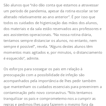
São alunos que “não dão conta que estamos a atravessar
um período de pandemia, apesar da rotina escolar se ter
alterado relativamente ao ano anterior”. É por isso que
todos os cuidados de higienização das mãos dos alunos,
dos materiais e da sala estão reservados aos professores e
aos assistentes operacionais. “Na nossa rotina diária,
tentamos sempre distanciar os alunos, no entanto, nem
sempre é possível”, revela. “Alguns destes alunos têm
momentos mais agitados e, por minutos, o distanciamento
é esquecido”, admite.
Os esforços para sossegar os pais em relação à
preocupação com a possibilidade de infeção são
acompanhados pela importância de lhes pedir também
que mantenham os cuidados essenciais para prevenirem a
contaminação pelo novo coronavírus. “Nós tentamos
tranquilizar os pais e comprometemo-nos a cumprir as
regras e pedimos-lhes para fazerem o mesmo fora da