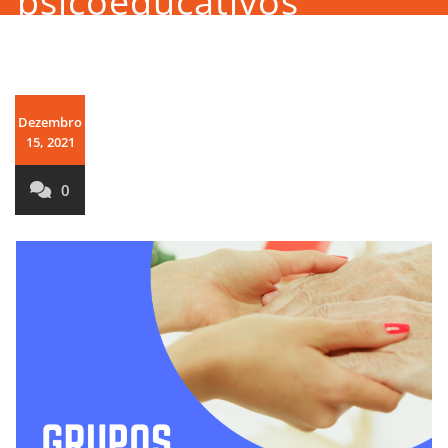
psicoeducativos
Dezembro
15, 2021
0