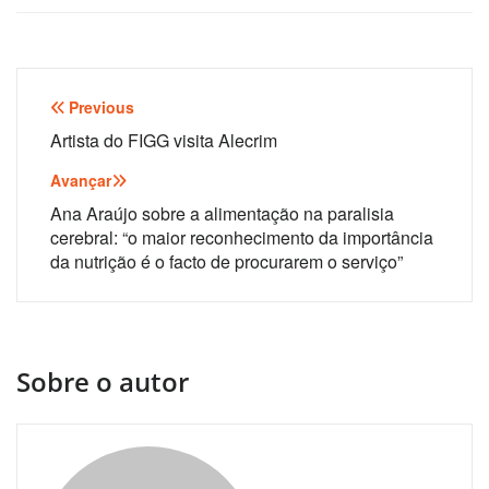
Navegação
Previous
de
Artista do FIGG visita Alecrim
artigos
Avançar
Ana Araújo sobre a alimentação na paralisia
cerebral: “o maior reconhecimento da importância
da nutrição é o facto de procurarem o serviço”
Sobre o autor