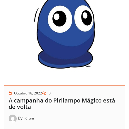
Outubro 18, 2022
0
A campanha do Pirilampo Mágico está
de volta
By
Fórum