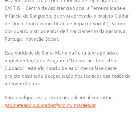
Esta iniciativa conta com o modelo de replicação do
CASTIIS – Centro de Assistência Social à Terceira Idade e
Infância de Sanguedo, que viu aprovado o projeto Cuidar
de Quem Cuida como Título de Impacto Social (TIS), um
dos quatro instrumentos de financiamento da iniciativa
Portugal Inovação Social.
Esta entidade de Santa Maria da Feira tem apoiado a
implementação do Programa “Guimarães Concelho
Cuidador” estando concluída aa primeira fase deste
projeto destinada à capacitação dos técnicos das redes de
intervenção local.
Para qualquer esclarecimento adicional contactar:
gabineteapoiocuidador@cm-guimaraes.pt