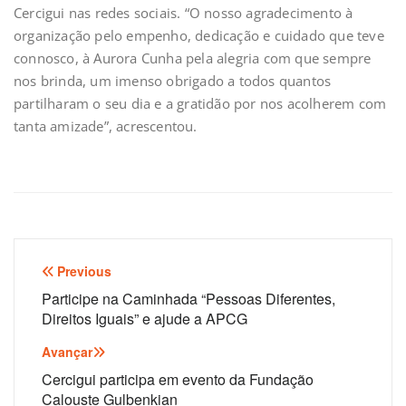
Cercigui nas redes sociais. “O nosso agradecimento à
organização pelo empenho, dedicação e cuidado que teve
connosco, à Aurora Cunha pela alegria com que sempre
nos brinda, um imenso obrigado a todos quantos
partilharam o seu dia e a gratidão por nos acolherem com
tanta amizade”, acrescentou.
Navegação
Previous
de
Participe na Caminhada “Pessoas Diferentes,
Direitos Iguais” e ajude a APCG
artigos
Avançar
Cercigui participa em evento da Fundação
Calouste Gulbenkian