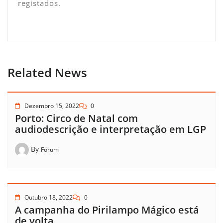
registados.
Related News
Dezembro 15, 2022
0
Porto: Circo de Natal com
audiodescrição e interpretação em LGP
By
Fórum
Outubro 18, 2022
0
A campanha do Pirilampo Mágico está
de volta