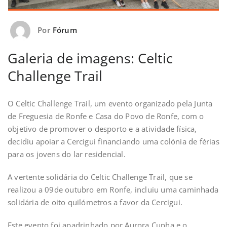
Por
Fórum
Galeria de imagens: Celtic
Challenge Trail
O Celtic Challenge Trail, um evento organizado pela Junta
de Freguesia de Ronfe e Casa do Povo de Ronfe, com o
objetivo de promover o desporto e a atividade física,
decidiu apoiar a Cercigui financiando uma colónia de férias
para os jovens do lar residencial.
A vertente solidária do Celtic Challenge Trail, que se
realizou a 09de outubro em Ronfe, incluiu uma caminhada
solidária de oito quilómetros a favor da Cercigui.
Este evento foi apadrinhado por Aurora Cunha e o