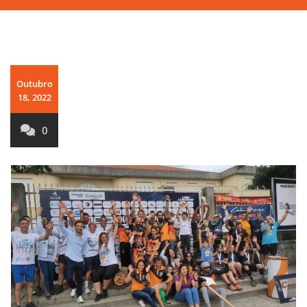
Outubro
18, 2022
0