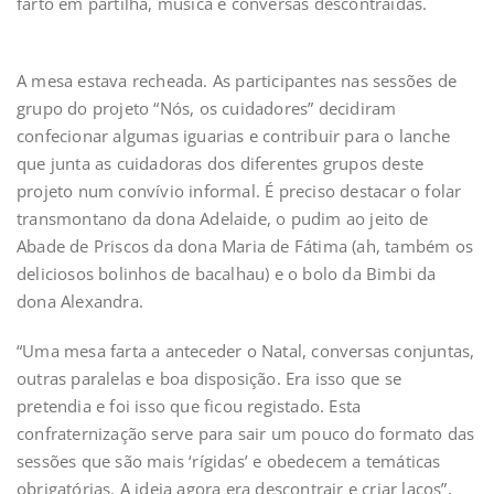
farto em partilha, música e conversas descontraídas.
A mesa estava recheada. As participantes nas sessões de
grupo do projeto “Nós, os cuidadores” decidiram
confecionar algumas iguarias e contribuir para o lanche
que junta as cuidadoras dos diferentes grupos deste
projeto num convívio informal. É preciso destacar o folar
transmontano da dona Adelaide, o pudim ao jeito de
Abade de Priscos da dona Maria de Fátima (ah, também os
deliciosos bolinhos de bacalhau) e o bolo da Bimbi da
dona Alexandra.
“Uma mesa farta a anteceder o Natal, conversas conjuntas,
outras paralelas e boa disposição. Era isso que se
pretendia e foi isso que ficou registado. Esta
confraternização serve para sair um pouco do formato das
sessões que são mais ‘rígidas’ e obedecem a temáticas
obrigatórias. A ideia agora era descontrair e criar laços”,