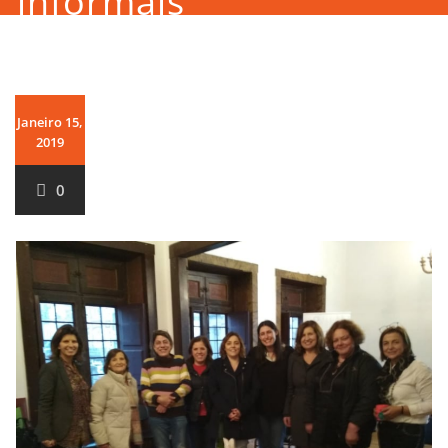
informais
Janeiro 15,
2019
0