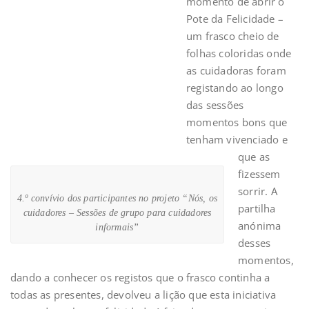
momento de abrir o
Pote da Felicidade –
um frasco cheio de
folhas coloridas onde
as cuidadoras foram
registando ao longo
das sessões
momentos bons que
tenham vivenciado e
que as
fizessem
sorrir. A
4.º convívio dos participantes no projeto “Nós, os
partilha
cuidadores – Sessões de grupo para cuidadores
anónima
informais”
desses
momentos,
dando a conhecer os registos que o frasco continha a
todas as presentes, devolveu a lição que esta iniciativa