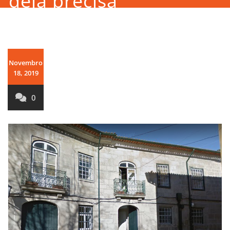
dela precisa
Novembro
18, 2019
0