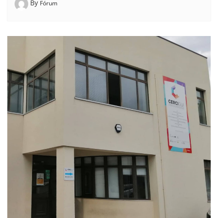
By
Fórum