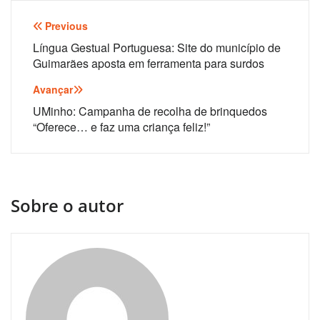
Navegação
Previous
de
Língua Gestual Portuguesa: Site do município de
Guimarães aposta em ferramenta para surdos
artigos
Avançar
UMinho: Campanha de recolha de brinquedos
“Oferece… e faz uma criança feliz!”
Sobre o autor