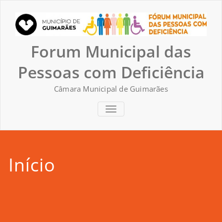
Skip
to
content
Forum Municipal das
Pessoas com Deficiência
Câmara Municipal de Guimarães
TOGGLE NAVIGATION
Início