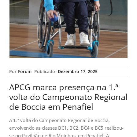
Por
Fórum
Publicado
Dezembro 17, 2025
APCG marca presença na 1.ª
volta do Campeonato Regional
de Boccia em Penafiel
A 1.ª volta do Campeonato Regional de Boccia,
envolvendo as classes BC1, BC2, BC4 e BC5 realizou-
se no Pavilhão de Rio Moinhos, em Penafiel. A