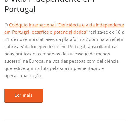
Portugal
O
Colóquio Internacional “Deficiência e Vida Independente
em Portugal: desafios e potencialidades”
realiza-se de 18 a
21 de novembro através da plataforma Zoom para refletir
sobre a Vida Independente em Portugal, auscultando as
boas práticas e os modelos de sucesso (e de menos
sucesso) na Europa, na voz das pessoas com deficiência
que estiveram na luta pela sua implementação e
operacionalização.
Ler mais