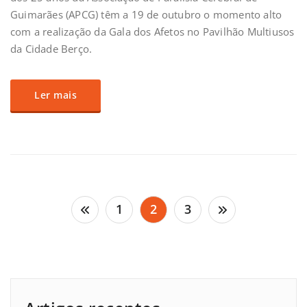
Guimarães (APCG) têm a 19 de outubro o momento alto
com a realização da Gala dos Afetos no Pavilhão Multiusos
da Cidade Berço.
Ler mais
Paginação
1
2
3
dos
conteúdos