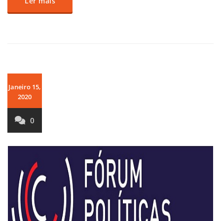
Ler mais
Janeiro 15,
2020
0