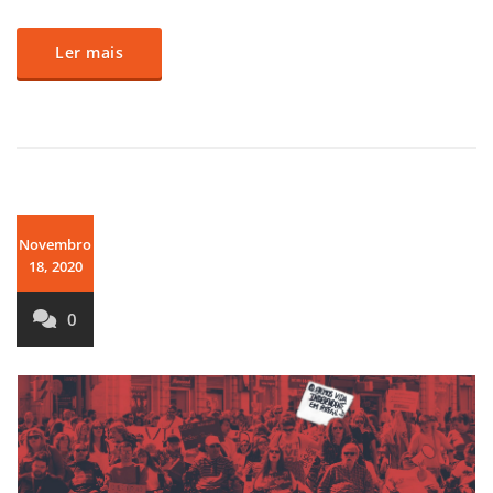
Ler mais
Novembro
18, 2020
0