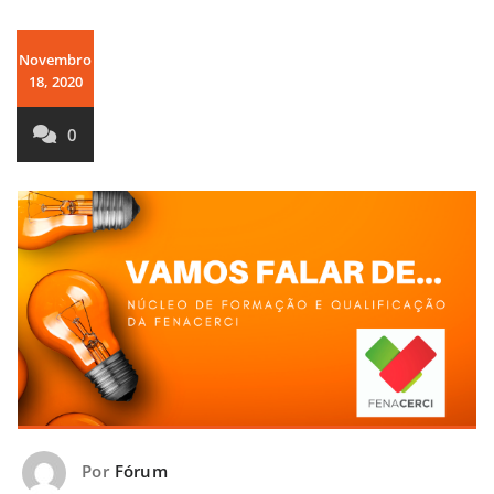
Novembro
18, 2020
0
Por
Fórum