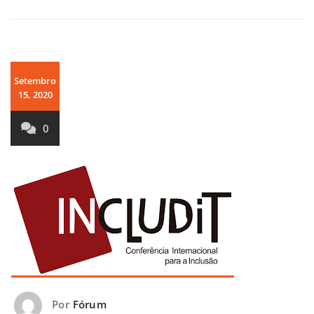
Setembro
15, 2020
0
Por
Fórum