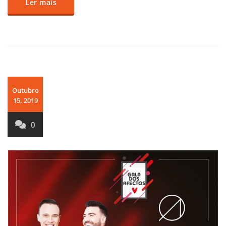
Ler mais
Outubro
15, 2019
0