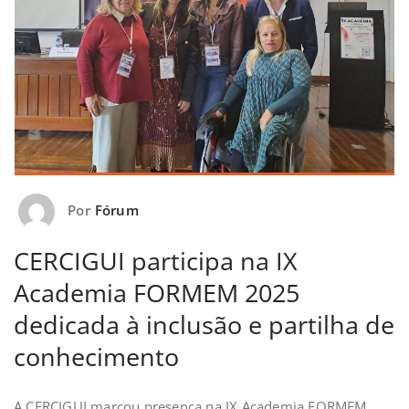
Por
Fórum
CERCIGUI participa na IX
Academia FORMEM 2025
dedicada à inclusão e partilha de
conhecimento
A CERCIGUI marcou presença na IX Academia FORMEM