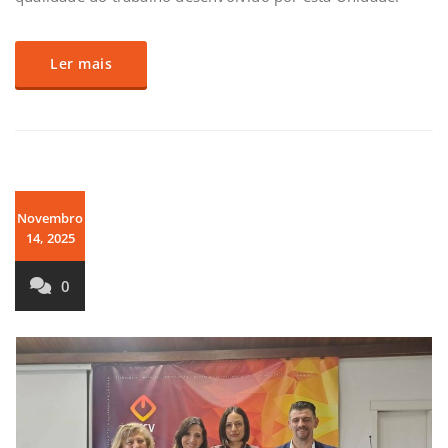
Ler mais
Novembro
14, 2025
0