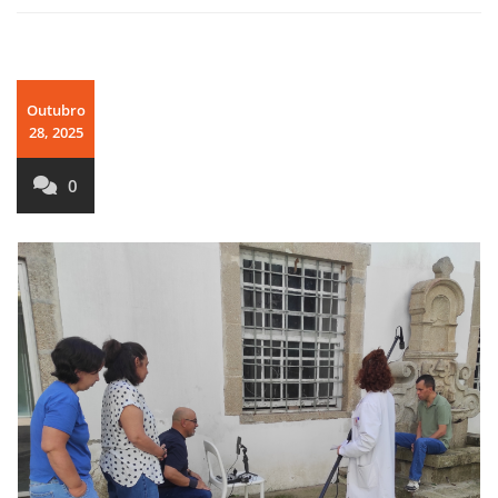
Outubro
28, 2025
0