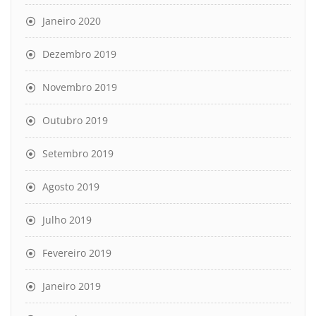
Janeiro 2020
Dezembro 2019
Novembro 2019
Outubro 2019
Setembro 2019
Agosto 2019
Julho 2019
Fevereiro 2019
Janeiro 2019