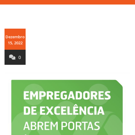
Dezembro
15, 2022
0