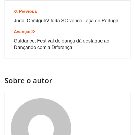
Navegação
Previous
de
Judo: Cercigui/Vitória SC vence Taça de Portugal
artigos
Avançar
Guidance: Festival de dança dá destaque ao
Dançando com a Diferença
Sobre o autor