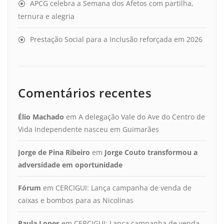
APCG celebra a Semana dos Afetos com partilha,
ternura e alegria
Prestação Social para a Inclusão reforçada em 2026
Comentários recentes
Élio Machado
em
A delegação Vale do Ave do Centro de
Vida Independente nasceu em Guimarães
Jorge de Pina Ribeiro
em
Jorge Couto transformou a
adversidade em oportunidade
Fórum
em
CERCIGUI: Lança campanha de venda de
caixas e bombos para as Nicolinas
Paula Lopes
em
CERCIGUI: Lança campanha de venda