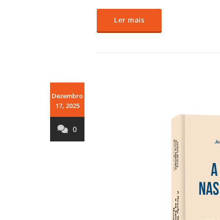
Ler mais
Dezembro
17, 2025
0