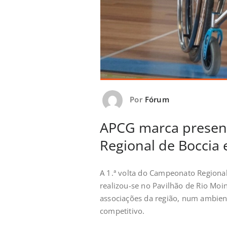
Por
Fórum
APCG marca presenç
Regional de Boccia 
A 1.ª volta do Campeonato Regional
realizou-se no Pavilhão de Rio Moin
associações da região, num ambiente
competitivo.