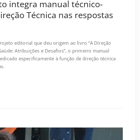
ito integra manual técnico-
ireção Técnica nas respostas
rojeto editorial que deu origem ao livro “A Direção
Saúde: Atribuições e Desafios”, o primeiro manual
dedicado especificamente à função de direção técnica
as.