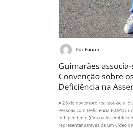
Por
Fórum
Guimarães associa-se
Convenção sobre os
Deficiência na Asse
A 26 de novembro realizou-se a lei
Pessoas com Deficiência (CDPD), um
Independente (CVI) na Assembleia d
representar através de um vídeo di