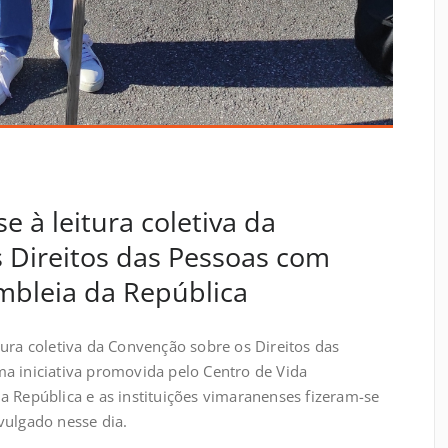
 à leitura coletiva da
 Direitos das Pessoas com
mbleia da República
tura coletiva da Convenção sobre os Direitos das
a iniciativa promovida pelo Centro de Vida
a República e as instituições vimaranenses fizeram-se
vulgado nesse dia.