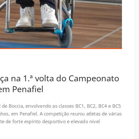
a na 1.ª volta do Campeonato
em Penafiel
 de Boccia, envolvendo as classes BC1, BC2, BC4 e BC5
hos, em Penafiel. A competição reuniu atletas de várias
 de forte espírito desportivo e elevado nível