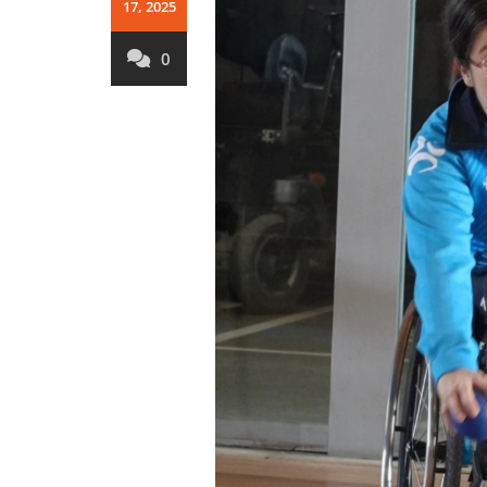
17, 2025
0