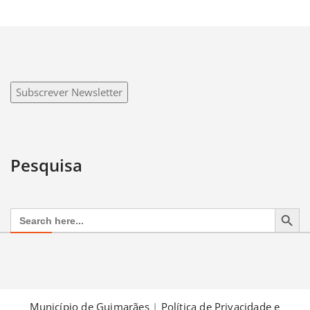
Subscrever Newsletter
Pesquisa
Search Button
Search
for:
Município de Guimarães
|
Política de Privacidade e