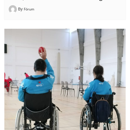
By
Fórum