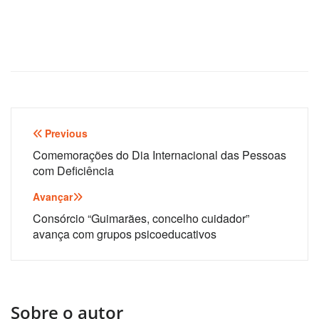
Navegação
Previous
de
Comemorações do Dia Internacional das Pessoas
com Deficiência
artigos
Avançar
Consórcio “Guimarães, concelho cuidador”
avança com grupos psicoeducativos
Sobre o autor