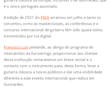
guitarra clássica da Europa, incluindo o de Guimarães, que
é o único português associado.
A edição de 2021 do
FIGG
arrancou em julho e tanto os
concertos, como as masterclasses, as conferências e o
concurso internacional de guitarra têm sido quase todos
transmitidos por via digital.
Francisco Luís
pretende, ao abrigo do programa de
intercâmbio da Eurostrings, proporcionar aos clientes
desta instituição vimaranense um breve recital e o
contacto com o instrumento para, desta forma, levar a
guitarra clássica a novos públicos e dar uma visibilidade
diferente a este evento internacional que realiza em
Guimarães.