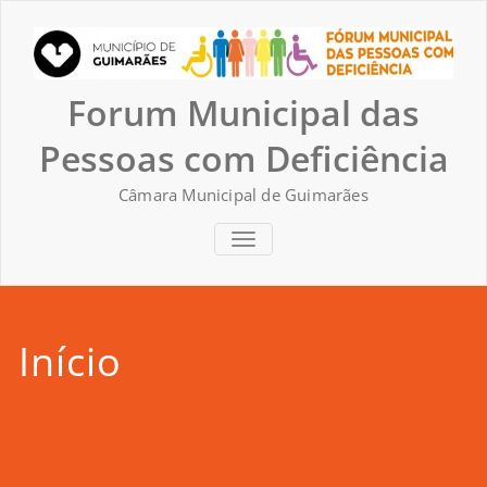
Skip
to
content
Forum Municipal das
Pessoas com Deficiência
Câmara Municipal de Guimarães
TOGGLE NAVIGATION
Início