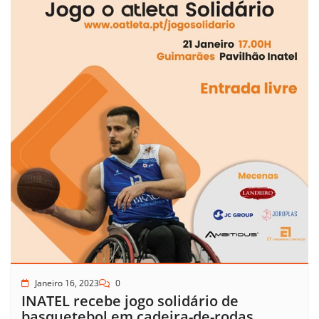
Janeiro 16, 2023
0
INATEL recebe jogo solidário de
basquetebol em cadeira-de-rodas