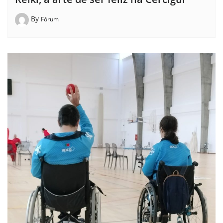
By
Fórum