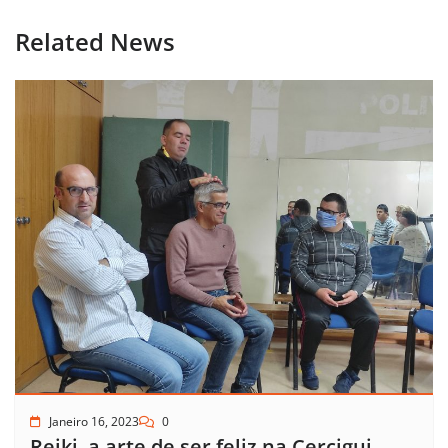
Related News
Janeiro 16, 2023
0
Reiki, a arte de ser feliz na Cercigui