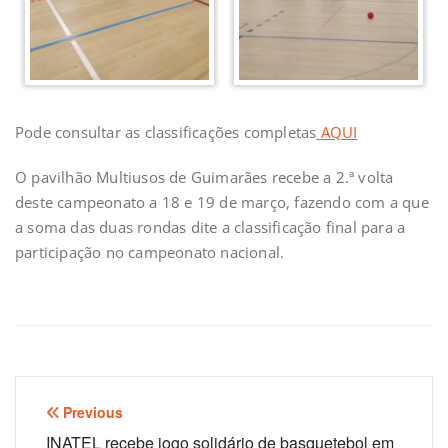
Pode consultar as classificações completas
AQUI
O pavilhão Multiusos de Guimarães recebe a 2.ª volta
deste campeonato a 18 e 19 de março, fazendo com a que
a soma das duas rondas dite a classificação final para a
participação no campeonato nacional.
Navegação
Previous
INATEL recebe jogo solidário de basquetebol em