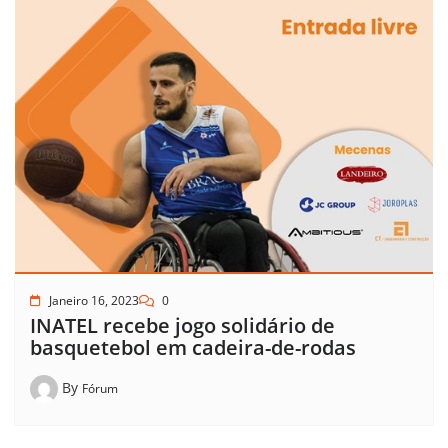
Janeiro 16, 2023
0
INATEL recebe jogo solidário de
basquetebol em cadeira-de-rodas
By
Fórum