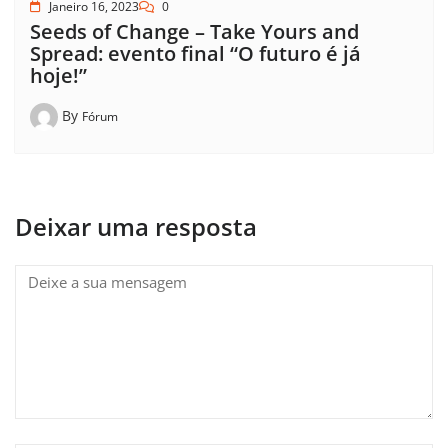
Janeiro 16, 2023
0
Seeds of Change – Take Yours and
Spread: evento final “O futuro é já
hoje!”
By
Fórum
Deixar uma resposta