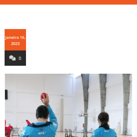
Janeiro 16,
2023
0