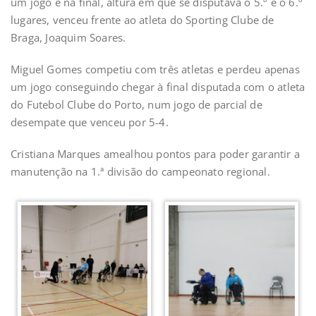
um jogo e na final, altura em que se disputava o 5.º e o 6.º
lugares, venceu frente ao atleta do Sporting Clube de
Braga, Joaquim Soares.
Miguel Gomes competiu com três atletas e perdeu apenas
um jogo conseguindo chegar à final disputada com o atleta
do Futebol Clube do Porto, num jogo de parcial de
desempate que venceu por 5-4.
Cristiana Marques amealhou pontos para poder garantir a
manutenção na 1.ª divisão do campeonato regional.