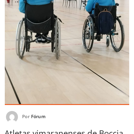
Por
Fórum
Atletas vimaranenses de Boccia