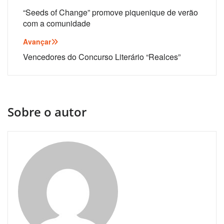
de
“Seeds of Change” promove piquenique de verão
com a comunidade
artigos
Avançar
Vencedores do Concurso Literário “Realces”
Sobre o autor