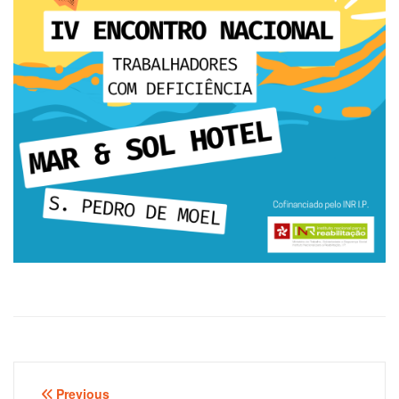
Navegação
Previous