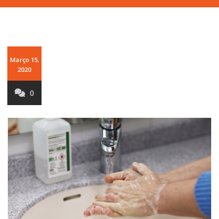
Março 15,
2020
0