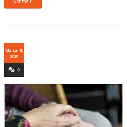
Ler mais
Março 15,
2020
0