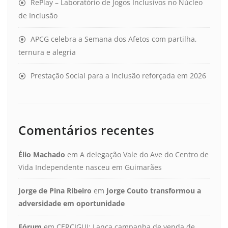
RePlay – Laboratório de Jogos Inclusivos no Núcleo
de Inclusão
APCG celebra a Semana dos Afetos com partilha,
ternura e alegria
Prestação Social para a Inclusão reforçada em 2026
Comentários recentes
Élio Machado
em
A delegação Vale do Ave do Centro de
Vida Independente nasceu em Guimarães
Jorge de Pina Ribeiro
em
Jorge Couto transformou a
adversidade em oportunidade
Fórum
em
CERCIGUI: Lança campanha de venda de