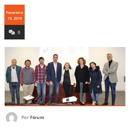
Fevereiro
15, 2019
0
Por
Fórum