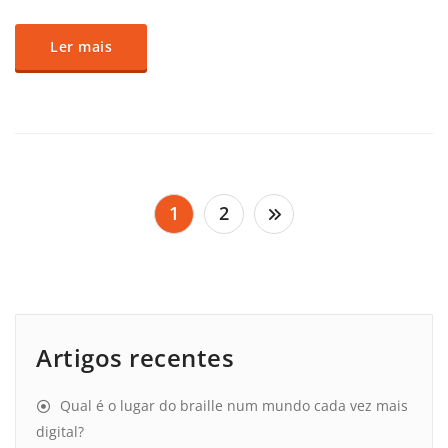
Ler mais
Paginação
1
2
dos
conteúdos
Artigos recentes
Qual é o lugar do braille num mundo cada vez mais
digital?