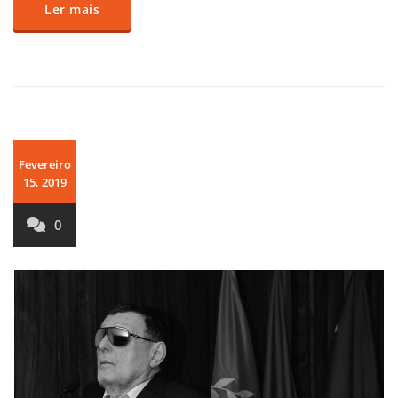
Ler mais
Fevereiro
15, 2019
0