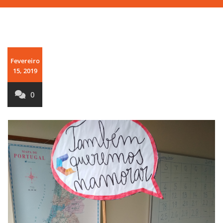
Fevereiro
15, 2019
0