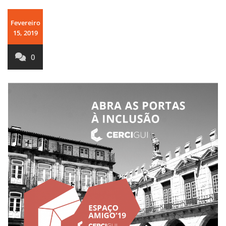
Fevereiro
15, 2019
0