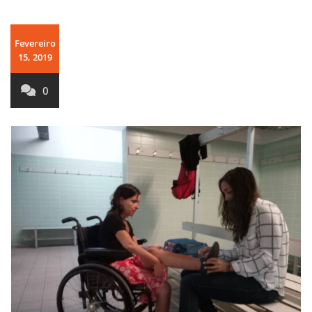
Fevereiro
15, 2019
0