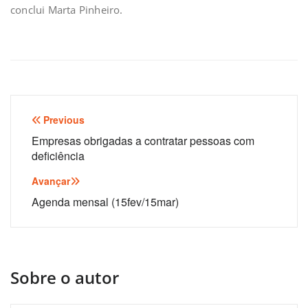
conclui Marta Pinheiro.
Navegação
Previous
de
Empresas obrigadas a contratar pessoas com
deficiência
artigos
Avançar
Agenda mensal (15fev/15mar)
Sobre o autor