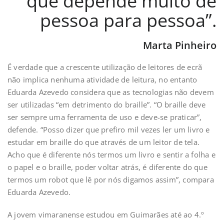
que depende muito de
pessoa para pessoa”.
Marta Pinheiro
É verdade que a crescente utilização de leitores de ecrã
não implica nenhuma atividade de leitura, no entanto
Eduarda Azevedo considera que as tecnologias não devem
ser utilizadas “em detrimento do braille”. “O braille deve
ser sempre uma ferramenta de uso e deve-se praticar”,
defende. “Posso dizer que prefiro mil vezes ler um livro e
estudar em braille do que através de um leitor de tela.
Acho que é diferente nós termos um livro e sentir a folha e
o papel e o braille, poder voltar atrás, é diferente do que
termos um robot que lê por nós digamos assim”, compara
Eduarda Azevedo.
A jovem vimaranense estudou em Guimarães até ao 4.º