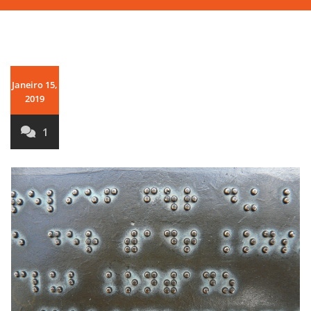
Janeiro 15,
2019
1