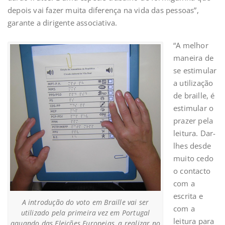
depois vai fazer muita diferença na vida das pessoas”,
garante a dirigente associativa.
“A melhor
maneira de
se estimular
a utilização
de braille, é
estimular o
prazer pela
leitura. Dar-
lhes desde
muito cedo
o contacto
com a
escrita e
A introdução do voto em Braille vai ser
com a
utilizado pela primeira vez em Portugal
leitura para
aquando das Eleições Europeias, a realizar no