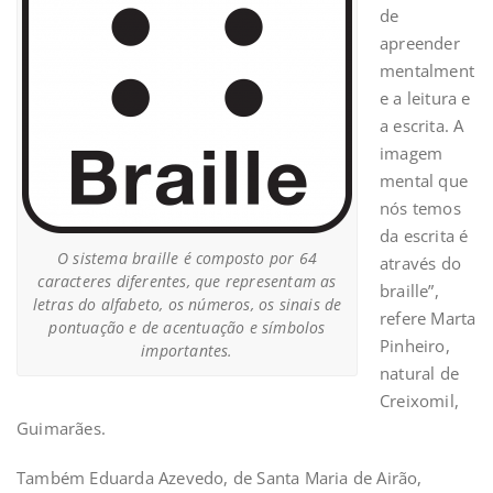
de
apreender
mentalment
e a leitura e
a escrita. A
imagem
mental que
nós temos
da escrita é
O sistema braille é composto por 64
através do
caracteres diferentes, que representam as
braille”,
letras do alfabeto, os números, os sinais de
refere Marta
pontuação e de acentuação e símbolos
Pinheiro,
importantes.
natural de
Creixomil,
Guimarães.
Também Eduarda Azevedo, de Santa Maria de Airão,