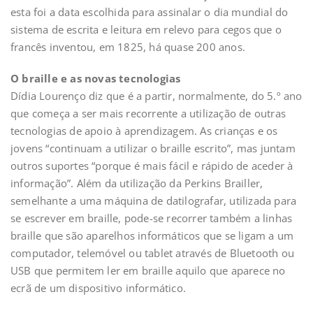
esta foi a data escolhida para assinalar o dia mundial do
sistema de escrita e leitura em relevo para cegos que o
francês inventou, em 1825, há quase 200 anos.
O braille e as novas tecnologias
Dídia Lourenço diz que é a partir, normalmente, do 5.º ano
que começa a ser mais recorrente a utilização de outras
tecnologias de apoio à aprendizagem. As crianças e os
jovens “continuam a utilizar o braille escrito”, mas juntam
outros suportes “porque é mais fácil e rápido de aceder à
informação”. Além da utilização da Perkins Brailler,
semelhante a uma máquina de datilografar, utilizada para
se escrever em braille, pode-se recorrer também a linhas
braille que são aparelhos informáticos que se ligam a um
computador, telemóvel ou tablet através de Bluetooth ou
USB que permitem ler em braille aquilo que aparece no
ecrã de um dispositivo informático.