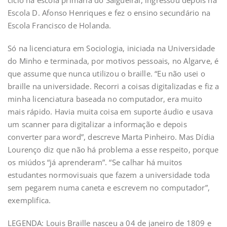
Escola D. Afonso Henriques e fez o ensino secundário na
Escola Francisco de Holanda.
Só na licenciatura em Sociologia, iniciada na Universidade
do Minho e terminada, por motivos pessoais, no Algarve, é
que assume que nunca utilizou o braille. “Eu não usei o
braille na universidade. Recorri a coisas digitalizadas e fiz a
minha licenciatura baseada no computador, era muito
mais rápido. Havia muita coisa em suporte áudio e usava
um scanner para digitalizar a informação e depois
converter para word”, descreve Marta Pinheiro. Mas Dídia
Lourenço diz que não há problema a esse respeito, porque
os miúdos “já aprenderam”. “Se calhar há muitos
estudantes normovisuais que fazem a universidade toda
sem pegarem numa caneta e escrevem no computador”,
exemplifica.
LEGENDA: Louis Braille nasceu a 04 de janeiro de 1809 e