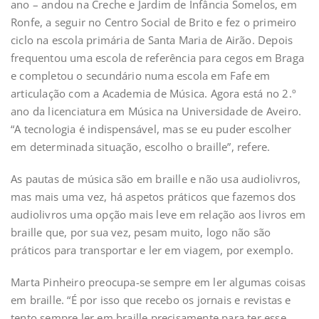
ano – andou na Creche e Jardim de Infância Somelos, em
Ronfe, a seguir no Centro Social de Brito e fez o primeiro
ciclo na escola primária de Santa Maria de Airão. Depois
frequentou uma escola de referência para cegos em Braga
e completou o secundário numa escola em Fafe em
articulação com a Academia de Música. Agora está no 2.º
ano da licenciatura em Música na Universidade de Aveiro.
“A tecnologia é indispensável, mas se eu puder escolher
em determinada situação, escolho o braille”, refere.
As pautas de música são em braille e não usa audiolivros,
mas mais uma vez, há aspetos práticos que fazemos dos
audiolivros uma opção mais leve em relação aos livros em
braille que, por sua vez, pesam muito, logo não são
práticos para transportar e ler em viagem, por exemplo.
Marta Pinheiro preocupa-se sempre em ler algumas coisas
em braille. “É por isso que recebo os jornais e revistas e
tento sempre ler em braille precisamente para ter esse