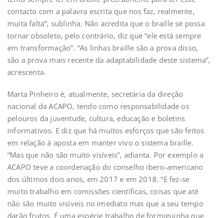
contacto com a palavra escrita que nos faz, realmente,
muita falta”, sublinha. Não acredita que o braille se possa
tornar obsoleto, pelo contrário, diz que “ele está sempre
em transformação”. “As linhas braille são a prova disso,
são a prova mais recente da adaptabilidade deste sistema”,
acrescenta.
Marta Pinheiro é, atualmente, secretária da direção
nacional da ACAPO, tendo como responsabilidade os
pelouros da juventude, cultura, educação e boletins
informativos. E diz que há muitos esforços que são feitos
em relação à aposta em manter vivo o sistema braille.
“Mas que não são muito visíveis”, adianta. Por exemplo a
ACAPO teve a coordenação do conselho ibero-americano
dos últimos dois anos, em 2017 e em 2018. “E fez-se
muito trabalho em comissões científicas, coisas que até
não são muito visíveis no imediato mas que a seu tempo
darão frutos. É uma espécie trabalho de formiguinha que