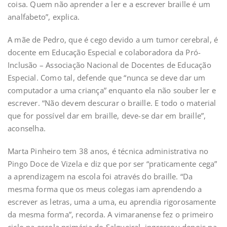
coisa. Quem não aprender a ler e a escrever braille é um
analfabeto”, explica.
A mãe de Pedro, que é cego devido a um tumor cerebral, é
docente em Educação Especial e colaboradora da Pró-
Inclusão – Associação Nacional de Docentes de Educação
Especial. Como tal, defende que “nunca se deve dar um
computador a uma criança” enquanto ela não souber ler e
escrever. “Não devem descurar o braille. E todo o material
que for possível dar em braille, deve-se dar em braille”,
aconselha.
Marta Pinheiro tem 38 anos, é técnica administrativa no
Pingo Doce de Vizela e diz que por ser “praticamente cega”
a aprendizagem na escola foi através do braille. “Da
mesma forma que os meus colegas iam aprendendo a
escrever as letras, uma a uma, eu aprendia rigorosamente
da mesma forma”, recorda. A vimaranense fez o primeiro
ciclo na escola primária do Salgueiral, ingressou depois na