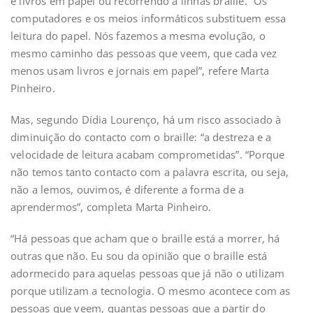
e livros em papel ou recorrendo a linhas braille. “Os
computadores e os meios informáticos substituem essa
leitura do papel. Nós fazemos a mesma evolução, o
mesmo caminho das pessoas que veem, que cada vez
menos usam livros e jornais em papel”, refere Marta
Pinheiro.
Mas, segundo Dídia Lourenço, há um risco associado à
diminuição do contacto com o braille: “a destreza e a
velocidade de leitura acabam comprometidas”. “Porque
não temos tanto contacto com a palavra escrita, ou seja,
não a lemos, ouvimos, é diferente a forma de a
aprendermos”, completa Marta Pinheiro.
“Há pessoas que acham que o braille está a morrer, há
outras que não. Eu sou da opinião que o braille está
adormecido para aquelas pessoas que já não o utilizam
porque utilizam a tecnologia. O mesmo acontece com as
pessoas que veem, quantas pessoas que a partir do