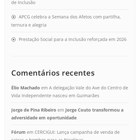
de Inclusão
APCG celebra a Semana dos Afetos com partilha,
ternura e alegria
Prestação Social para a Inclusão reforçada em 2026
Comentários recentes
Élio Machado
em
A delegação Vale do Ave do Centro de
Vida Independente nasceu em Guimarães
Jorge de Pina Ribeiro
em
Jorge Couto transformou a
adversidade em oportunidade
Fórum
em
CERCIGUI: Lança campanha de venda de
caixas e bombos para as Nicolinas