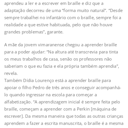
aprendeu a ler e a escrever em braille e diz que a
adaptação decorreu de uma “forma muito natural”. “Desde
sempre trabalhei no infantário com o braille, sempre foi a
realidade a que estive habituada, pelo que não houve
grandes problemas”, garante.
A mãe da jovem vimaranense chegou a aprender braille
para a poder ajudar: “Na altura até transcrevia para tinta
os meus trabalhos de casa, senão os professores não
saberiam o que eu fazia e ela própria também aprendia”,
revela.
Também Dídia Lourenço está a aprender braille para
apoiar o filho Pedro de três anos e conseguir acompanhá-
lo quando ingressar na escola para começar a
alfabetização. “A aprendizagem inicial é sempre feita pelo
braille, começam a aprender com a Perkin [máquina de
escrever]. Da mesma maneira que todas as outras crianças
aprendem a fazer a escrita manuscrita, o braille é a mesma