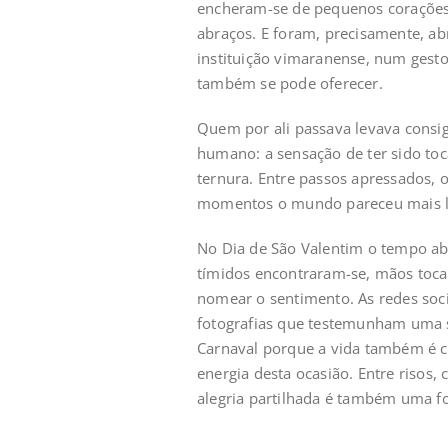
encheram-se de pequenos corações
abraços. E foram, precisamente, ab
instituição vimaranense, num gesto
também se pode oferecer.
Quem por ali passava levava consig
humano: a sensação de ter sido toc
ternura. Entre passos apressados,
momentos o mundo pareceu mais l
No Dia de São Valentim o tempo a
tímidos encontraram-se, mãos toca
nomear o sentimento. As redes soci
fotografias que testemunham uma
Carnaval porque a vida também é ce
energia desta ocasião. Entre risos, 
alegria partilhada é também uma f