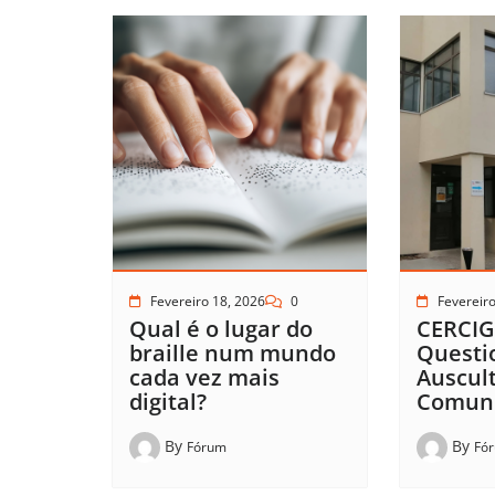
Fevereiro 18, 2026
0
Fevereiro
Qual é o lugar do
CERCIG
braille num mundo
Questi
cada vez mais
Auscul
digital?
Comun
By
By
Fórum
Fó