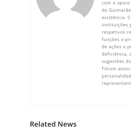
com o apoio 
de Guimarãe
existência. 
instituições
respetivos 
funções a pr
de ações e p
deficiência,
sugestões di
Fórum associ
personalidad
representan
Related News