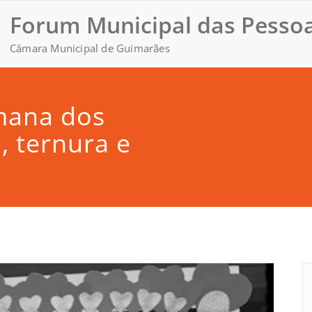
Forum Municipal das Pessoa
Câmara Municipal de Guimarães
mana dos
, ternura e