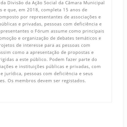
da Divisão da Ação Social da Câmara Municipal
s e que, em 2018, completa 15 anos de
Composto por representantes de associações e
 públicas e privadas, pessoas com deficiência e
representantes o Fórum assume como principais
omoção e organização de debates temáticos e
rojetos de interesse para as pessoas com
 assim como a apresentação de propostas e
rigidas a este público. Podem fazer parte do
ações e instituições públicas e privadas, com
e jurídica, pessoas com deficiência e seus
tes. Os membros devem ser registados.