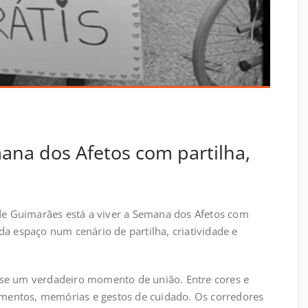
ana dos Afetos com partilha,
 de Guimarães está a viver a Semana dos Afetos com
da espaço num cenário de partilha, criatividade e
se um verdadeiro momento de união. Entre cores e
timentos, memórias e gestos de cuidado. Os corredores