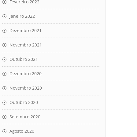
Fevereiro 2022
Janeiro 2022
Dezembro 2021
Novembro 2021
Outubro 2021
Dezembro 2020
Novembro 2020
Outubro 2020
Setembro 2020
Agosto 2020