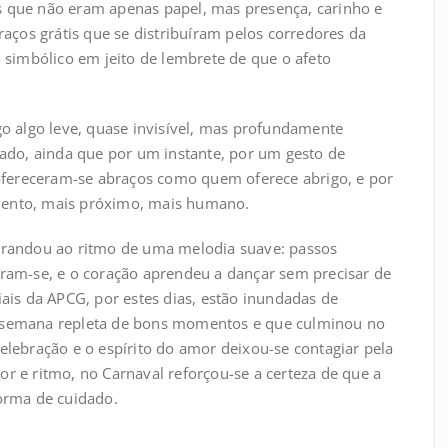
 que não eram apenas papel, mas presença, carinho e
raços grátis que se distribuíram pelos corredores da
 simbólico em jeito de lembrete de que o afeto
o algo leve, quase invisível, mas profundamente
ado, ainda que por um instante, por um gesto de
 ofereceram-se abraços como quem oferece abrigo, e por
ento, mais próximo, mais humano.
brandou ao ritmo de uma melodia suave: passos
ram-se, e o coração aprendeu a dançar sem precisar de
ais da APCG, por estes dias, estão inundadas de
 semana repleta de bons momentos e que culminou no
lebração e o espírito do amor deixou-se contagiar pela
cor e ritmo, no Carnaval reforçou-se a certeza de que a
orma de cuidado.