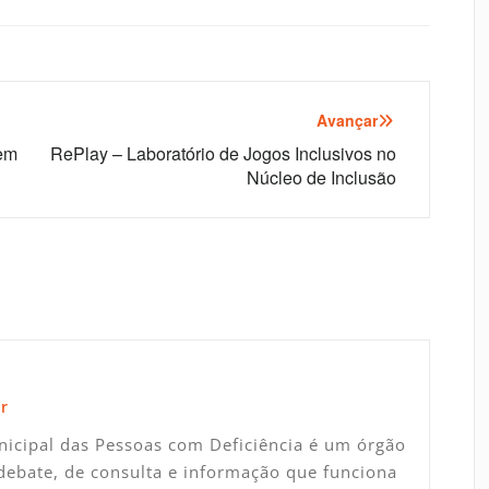
Avançar
 em
RePlay – Laboratório de Jogos Inclusivos no
Núcleo de Inclusão
r
icipal das Pessoas com Deficiência é um órgão
debate, de consulta e informação que funciona