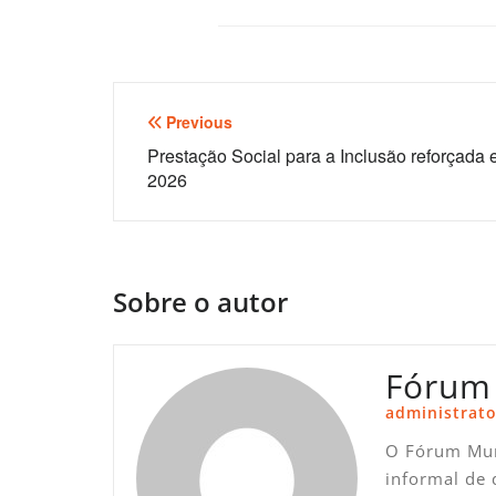
Navegação
Previous
de
Prestação Social para a Inclusão reforçada
2026
artigos
Sobre o autor
Fórum
administrato
O Fórum Mun
informal de 