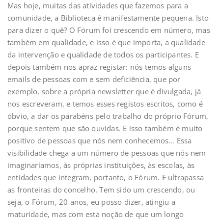
Mas hoje, muitas das atividades que fazemos para a
comunidade, a Biblioteca é manifestamente pequena. Isto
para dizer o quê? O Fórum foi crescendo em número, mas
também em qualidade, e isso é que importa, a qualidade
da intervenção e qualidade de todos os participantes. E
depois também nos apraz registar: nós temos alguns
emails de pessoas com e sem deficiência, que por
exemplo, sobre a própria newsletter que é divulgada, já
nos escreveram, e temos esses registos escritos, como é
óbvio, a dar os parabéns pelo trabalho do próprio Fórum,
porque sentem que são ouvidas. E isso também é muito
positivo de pessoas que nós nem conhecemos… Essa
visibilidade chega a um número de pessoas que nós nem
imaginaríamos, às próprias instituições, às escolas, às
entidades que integram, portanto, o Fórum. E ultrapassa
as fronteiras do concelho. Tem sido um crescendo, ou
seja, o Fórum, 20 anos, eu posso dizer, atingiu a
maturidade, mas com esta noção de que um longo