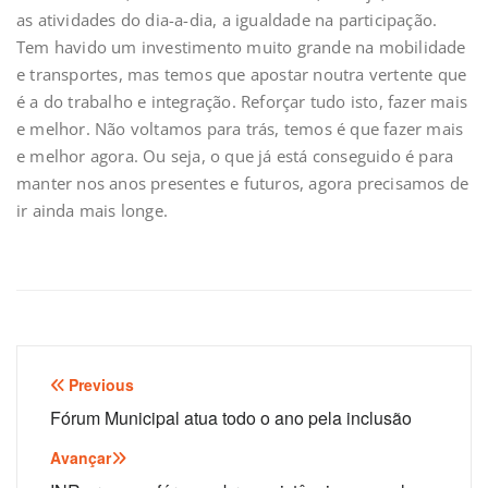
as atividades do dia-a-dia, a igualdade na participação.
Tem havido um investimento muito grande na mobilidade
e transportes, mas temos que apostar noutra vertente que
é a do trabalho e integração. Reforçar tudo isto, fazer mais
e melhor. Não voltamos para trás, temos é que fazer mais
e melhor agora. Ou seja, o que já está conseguido é para
manter nos anos presentes e futuros, agora precisamos de
ir ainda mais longe.
Navegação
Previous
de
Fórum Municipal atua todo o ano pela inclusão
artigos
Avançar