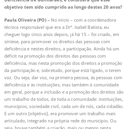
objetivo tem sido cumprido ao longo destes 20 anos?
Paula Oliveira (PO) –
No início – com a coordenadora
técnica responsável que era a Drª. Isabel Batista, eu
cheguei logo cinco anos depois, já há 15 – foi criado, em
síntese, para promover os direitos das pessoas com
deficiência e nestes direitos, a participação. Ainda há um
déficit na promoção dos direitos das pessoas com
deficiência, mas nesta promoção dos direitos a promoção
da participação e, sobretudo, porque está ligado, o terem
voz. Ou seja, dar voz, na primeira pessoa, às pessoas com
deficiência e às instituições, mas também à comunidade
em geral, porque a inclusão e a promoção dos direitos são
um trabalho de todos, de toda a comunidade: instituições,
municípios, sociedade civil, cada um de nós, cada cidadão.
E um outro [objetivo], era promover um trabalho mais
articulado, integrado na própria rede do município. Ou
seja, houve também a criação, mais ou menos nesta