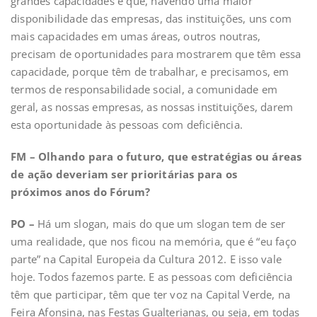
grandes capacidades e que, havendo uma maior
disponibilidade das empresas, das instituições, uns com
mais capacidades em umas áreas, outros noutras,
precisam de oportunidades para mostrarem que têm essa
capacidade, porque têm de trabalhar, e precisamos, em
termos de responsabilidade social, a comunidade em
geral, as nossas empresas, as nossas instituições, darem
esta oportunidade às pessoas com deficiência.
FM – Olhando para o futuro, que estratégias ou áreas
de ação deveriam ser prioritárias para os
próximos anos do Fórum?
PO –
Há um slogan, mais do que um slogan tem de ser
uma realidade, que nos ficou na memória, que é “eu faço
parte” na Capital Europeia da Cultura 2012. E isso vale
hoje. Todos fazemos parte. E as pessoas com deficiência
têm que participar, têm que ter voz na Capital Verde, na
Feira Afonsina, nas Festas Gualterianas, ou seja, em todas