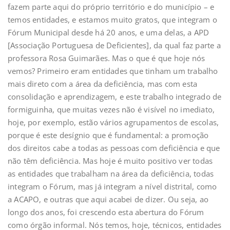
fazem parte aqui do próprio território e do município – e
temos entidades, e estamos muito gratos, que integram o
Fórum Municipal desde há 20 anos, e uma delas, a APD
[Associação Portuguesa de Deficientes], da qual faz parte a
professora Rosa Guimarães. Mas o que é que hoje nós
vemos? Primeiro eram entidades que tinham um trabalho
mais direto com a área da deficiência, mas com esta
consolidação e aprendizagem, e este trabalho integrado de
formiguinha, que muitas vezes não é visível no imediato,
hoje, por exemplo, estão vários agrupamentos de escolas,
porque é este desígnio que é fundamental: a promoção
dos direitos cabe a todas as pessoas com deficiência e que
não têm deficiência. Mas hoje é muito positivo ver todas
as entidades que trabalham na área da deficiência, todas
integram o Fórum, mas já integram a nível distrital, como
a ACAPO, e outras que aqui acabei de dizer. Ou seja, ao
longo dos anos, foi crescendo esta abertura do Fórum
como órgão informal. Nós temos, hoje, técnicos, entidades