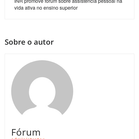
INR promove fórum sobre assistência pessoal na
vida ativa no ensino superior
Sobre o autor
Fórum