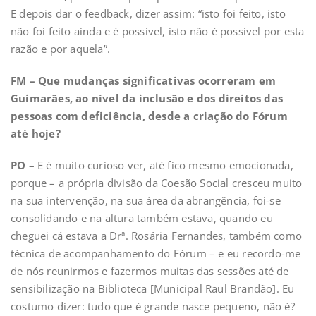
E depois dar o feedback, dizer assim: “isto foi feito, isto
não foi feito ainda e é possível, isto não é possível por esta
razão e por aquela”.
FM – Que mudanças significativas ocorreram em
Guimarães, ao nível da inclusão e dos direitos das
pessoas com deficiência, desde a criação do Fórum
até hoje?
PO –
E é muito curioso ver, até fico mesmo emocionada,
porque – a própria divisão da Coesão Social cresceu muito
na sua intervenção, na sua área da abrangência, foi-se
consolidando e na altura também estava, quando eu
cheguei cá estava a Drª. Rosária Fernandes, também como
técnica de acompanhamento do Fórum – e eu recordo-me
de
nós
reunirmos e fazermos muitas das sessões até de
sensibilização na Biblioteca [Municipal Raul Brandão]. Eu
costumo dizer: tudo que é grande nasce pequeno, não é?