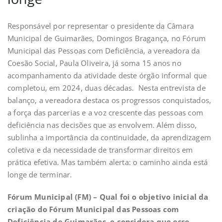
Responsável por representar o presidente da Câmara
Municipal de Guimarães, Domingos Bragança, no Fórum
Municipal das Pessoas com Deficiência, a vereadora da
Coesão Social, Paula Oliveira, já soma 15 anos no
acompanhamento da atividade deste órgão informal que
completou, em 2024, duas décadas. Nesta entrevista de
balanço, a vereadora destaca os progressos conquistados,
a força das parcerias e a voz crescente das pessoas com
deficiência nas decisões que as envolvem. Além disso,
sublinha a importância da continuidade, da aprendizagem
coletiva e da necessidade de transformar direitos em
prática efetiva. Mas também alerta: o caminho ainda está
longe de terminar.
Fórum Municipal (FM) – Qual foi o objetivo inicial da
criação do Fórum Municipal das Pessoas com
Deficiência de Guimarães, e considera que esse