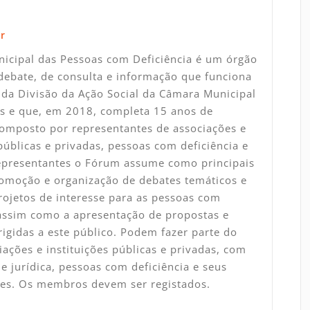
r
icipal das Pessoas com Deficiência é um órgão
debate, de consulta e informação que funciona
da Divisão da Ação Social da Câmara Municipal
s e que, em 2018, completa 15 anos de
Composto por representantes de associações e
 públicas e privadas, pessoas com deficiência e
representantes o Fórum assume como principais
omoção e organização de debates temáticos e
rojetos de interesse para as pessoas com
 assim como a apresentação de propostas e
rigidas a este público. Podem fazer parte do
ações e instituições públicas e privadas, com
e jurídica, pessoas com deficiência e seus
tes. Os membros devem ser registados.