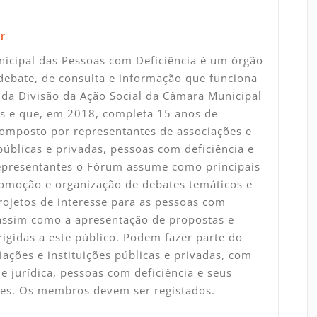
r
icipal das Pessoas com Deficiência é um órgão
debate, de consulta e informação que funciona
da Divisão da Ação Social da Câmara Municipal
s e que, em 2018, completa 15 anos de
Composto por representantes de associações e
 públicas e privadas, pessoas com deficiência e
representantes o Fórum assume como principais
omoção e organização de debates temáticos e
rojetos de interesse para as pessoas com
 assim como a apresentação de propostas e
rigidas a este público. Podem fazer parte do
ações e instituições públicas e privadas, com
e jurídica, pessoas com deficiência e seus
tes. Os membros devem ser registados.