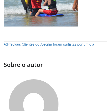
Navegação
Previous
Clientes do Alecrim foram surfistas por um dia
de
artigos
Sobre o autor