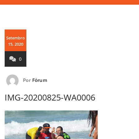
Setembro
15, 2020
0
Por
Fórum
IMG-20200825-WA0006