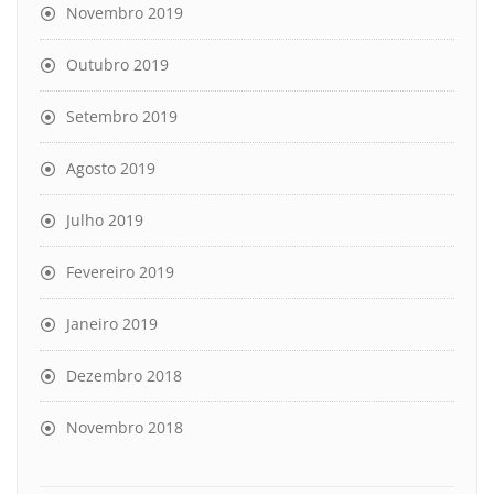
Novembro 2019
Outubro 2019
Setembro 2019
Agosto 2019
Julho 2019
Fevereiro 2019
Janeiro 2019
Dezembro 2018
Novembro 2018