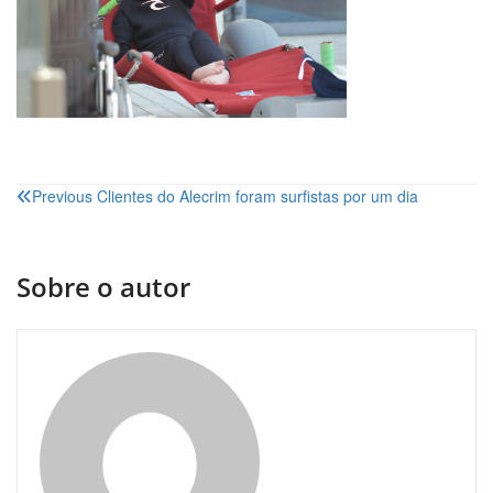
Navegação
Previous
Clientes do Alecrim foram surfistas por um dia
de
artigos
Sobre o autor