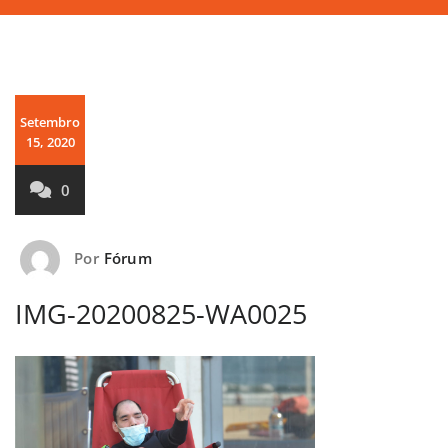
Setembro
15, 2020
0
Por
Fórum
IMG-20200825-WA0025