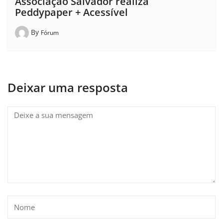
Associação Salvador realiza
Peddypaper + Acessível
By
Fórum
Deixar uma resposta