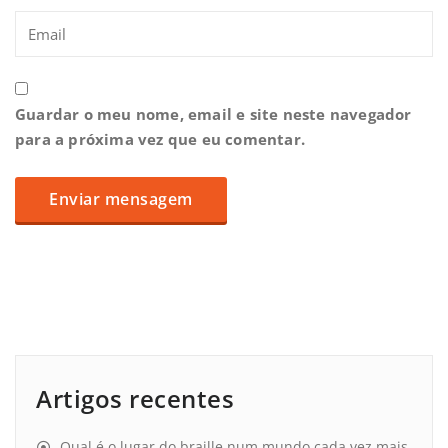
Guardar o meu nome, email e site neste navegador
para a próxima vez que eu comentar.
Artigos recentes
Qual é o lugar do braille num mundo cada vez mais