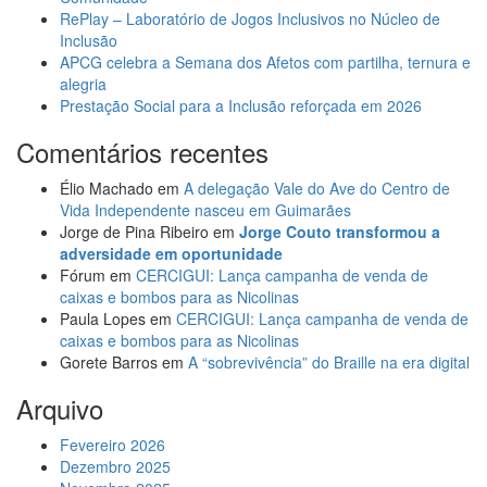
RePlay – Laboratório de Jogos Inclusivos no Núcleo de
Inclusão
APCG celebra a Semana dos Afetos com partilha, ternura e
alegria
Prestação Social para a Inclusão reforçada em 2026
Comentários recentes
Élio Machado
em
A delegação Vale do Ave do Centro de
Vida Independente nasceu em Guimarães
Jorge de Pina Ribeiro
em
Jorge Couto transformou a
adversidade em oportunidade
Fórum
em
CERCIGUI: Lança campanha de venda de
caixas e bombos para as Nicolinas
Paula Lopes
em
CERCIGUI: Lança campanha de venda de
caixas e bombos para as Nicolinas
Gorete Barros
em
A “sobrevivência” do Braille na era digital
Arquivo
Fevereiro 2026
Dezembro 2025