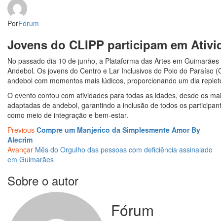
Por
Fórum
Jovens do CLIPP participam em Ativ
No passado dia 10 de junho, a Plataforma das Artes em Guimarães 
Andebol. Os jovens do Centro e Lar Inclusivos do Polo do Paraíso (C
andebol com momentos mais lúdicos, proporcionando um dia repleto
O evento contou com atividades para todas as idades, desde os ma
adaptadas de andebol, garantindo a inclusão de todos os participan
como meio de integração e bem-estar.
Navegação
Previous
Compre um Manjerico da Simplesmente Amor By
Alecrim
de
Avançar
Mês do Orgulho das pessoas com deficiência assinalado
artigos
em Guimarães
Sobre o autor
Fórum