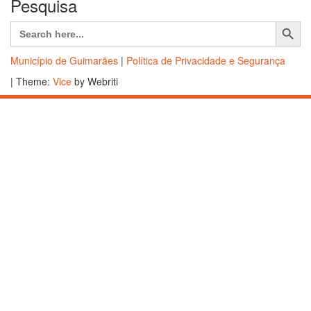
Pesquisa
Search Button
Search
for:
Município de Guimarães
|
Política de Privacidade e Segurança
| Theme:
Vice
by Webriti