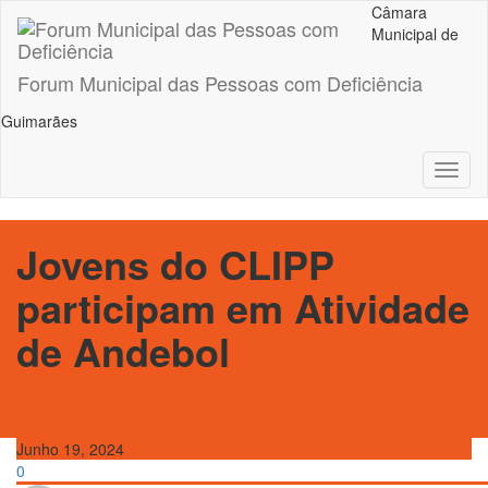
Skip
Câmara
to
Municipal de
content
Forum Municipal das Pessoas com Deficiência
Guimarães
Toggl
naviga
Jovens do CLIPP
participam em Atividade
de Andebol
Junho 19, 2024
0