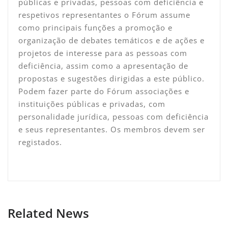
públicas e privadas, pessoas com deficiência e
respetivos representantes o Fórum assume
como principais funções a promoção e
organização de debates temáticos e de ações e
projetos de interesse para as pessoas com
deficiência, assim como a apresentação de
propostas e sugestões dirigidas a este público.
Podem fazer parte do Fórum associações e
instituições públicas e privadas, com
personalidade jurídica, pessoas com deficiência
e seus representantes. Os membros devem ser
registados.
Related News