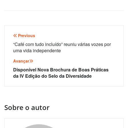
Navegação
Previous
de
“Café com tudo incluído” reuniu várias vozes por
uma vida independente
artigos
Avançar
Disponível Nova Brochura de Boas Práticas
da IV Edição do Selo da Diversidade
Sobre o autor