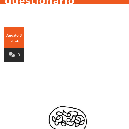
questionário
Agosto 8,
2024
0