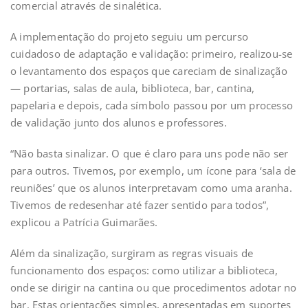
comercial através de sinalética.
A implementação do projeto seguiu um percurso
cuidadoso de adaptação e validação: primeiro, realizou-se
o levantamento dos espaços que careciam de sinalização
— portarias, salas de aula, biblioteca, bar, cantina,
papelaria e depois, cada símbolo passou por um processo
de validação junto dos alunos e professores.
“Não basta sinalizar. O que é claro para uns pode não ser
para outros. Tivemos, por exemplo, um ícone para ‘sala de
reuniões’ que os alunos interpretavam como uma aranha.
Tivemos de redesenhar até fazer sentido para todos”,
explicou a Patrícia Guimarães.
Além da sinalização, surgiram as regras visuais de
funcionamento dos espaços: como utilizar a biblioteca,
onde se dirigir na cantina ou que procedimentos adotar no
bar. Estas orientações simples, apresentadas em suportes