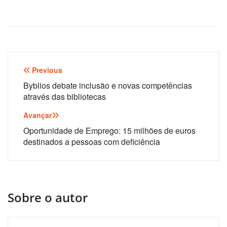
Navegação
Previous
de
Byblios debate inclusão e novas competências
através das bibliotecas
artigos
Avançar
Oportunidade de Emprego: 15 milhões de euros
destinados a pessoas com deficiência
Sobre o autor