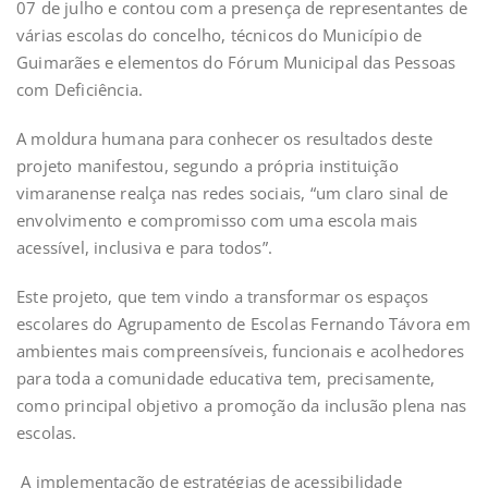
07 de julho e contou com a presença de representantes de
várias escolas do concelho, técnicos do Município de
Guimarães e elementos do Fórum Municipal das Pessoas
com Deficiência.
A moldura humana para conhecer os resultados deste
projeto manifestou, segundo a própria instituição
vimaranense realça nas redes sociais, “um claro sinal de
envolvimento e compromisso com uma escola mais
acessível, inclusiva e para todos”.
Este projeto, que tem vindo a transformar os espaços
escolares do Agrupamento de Escolas Fernando Távora em
ambientes mais compreensíveis, funcionais e acolhedores
para toda a comunidade educativa tem, precisamente,
como principal objetivo a promoção da inclusão plena nas
escolas.
A implementação de estratégias de acessibilidade