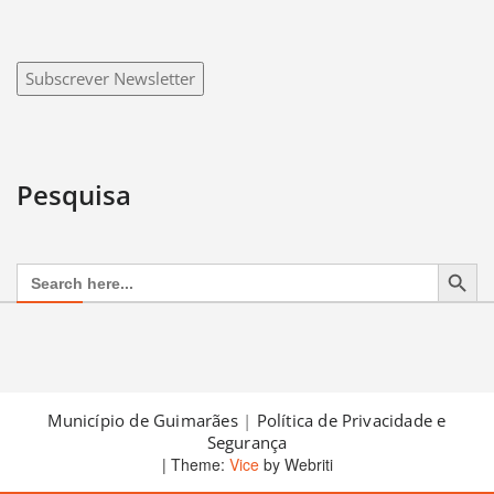
Subscrever Newsletter
Pesquisa
Search Button
Search
for:
Município de Guimarães
|
Política de Privacidade e
Segurança
| Theme:
Vice
by Webriti