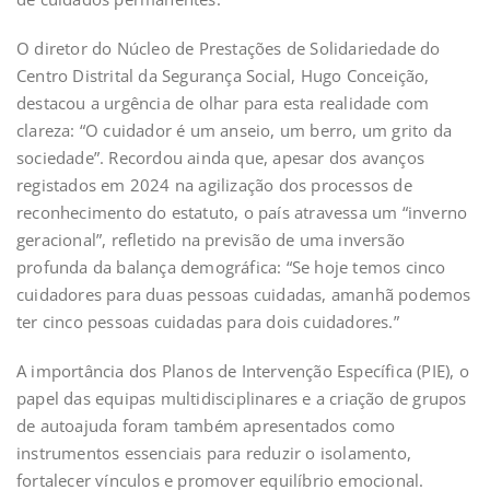
O diretor do Núcleo de Prestações de Solidariedade do
Centro Distrital da Segurança Social, Hugo Conceição,
destacou a urgência de olhar para esta realidade com
clareza: “O cuidador é um anseio, um berro, um grito da
sociedade”. Recordou ainda que, apesar dos avanços
registados em 2024 na agilização dos processos de
reconhecimento do estatuto, o país atravessa um “inverno
geracional”, refletido na previsão de uma inversão
profunda da balança demográfica: “Se hoje temos cinco
cuidadores para duas pessoas cuidadas, amanhã podemos
ter cinco pessoas cuidadas para dois cuidadores.”
A importância dos Planos de Intervenção Específica (PIE), o
papel das equipas multidisciplinares e a criação de grupos
de autoajuda foram também apresentados como
instrumentos essenciais para reduzir o isolamento,
fortalecer vínculos e promover equilíbrio emocional.