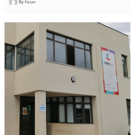
By
Fórum