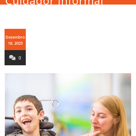
Cuidador Informal
Dezembro
18, 2025
0