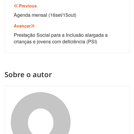
Navegação
Previous
de
Agenda mensal (16set/15out)
artigos
Avançar
Prestação Social para a Inclusão alargada a
crianças e jovens com deficiência (PSI)
Sobre o autor