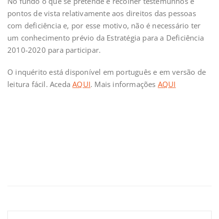
No fundo o que se pretende é recolher testemunhos e
pontos de vista relativamente aos direitos das pessoas
com deficiência e, por esse motivo, não é necessário ter
um conhecimento prévio da Estratégia para a Deficiência
2010-2020 para participar.
O inquérito está disponível em português e em versão de
leitura fácil. Aceda
AQUI
. Mais informações
AQUI