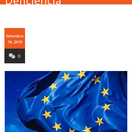
Deficiência
Setembro
16, 2019
0