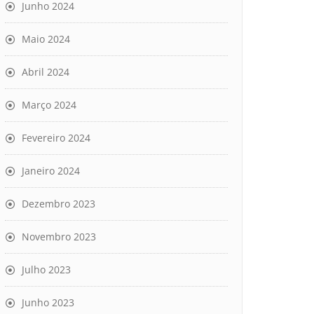
Junho 2024
Maio 2024
Abril 2024
Março 2024
Fevereiro 2024
Janeiro 2024
Dezembro 2023
Novembro 2023
Julho 2023
Junho 2023