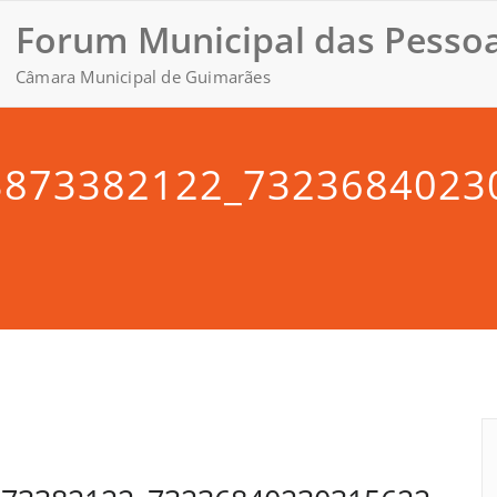
Forum Municipal das Pessoa
Câmara Municipal de Guimarães
3873382122_7323684023