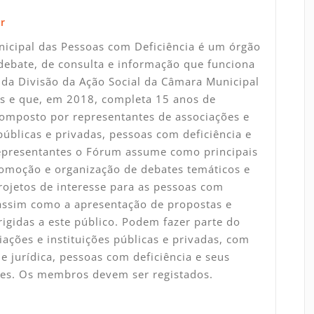
r
icipal das Pessoas com Deficiência é um órgão
debate, de consulta e informação que funciona
da Divisão da Ação Social da Câmara Municipal
s e que, em 2018, completa 15 anos de
Composto por representantes de associações e
 públicas e privadas, pessoas com deficiência e
representantes o Fórum assume como principais
omoção e organização de debates temáticos e
rojetos de interesse para as pessoas com
 assim como a apresentação de propostas e
rigidas a este público. Podem fazer parte do
ações e instituições públicas e privadas, com
e jurídica, pessoas com deficiência e seus
tes. Os membros devem ser registados.