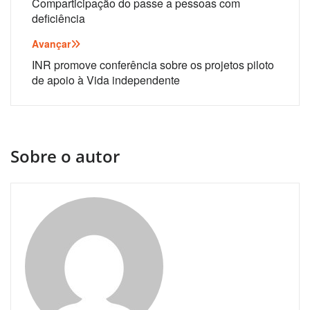
de
Comparticipação do passe a pessoas com
deficiência
artigos
Avançar
INR promove conferência sobre os projetos piloto
de apoio à Vida independente
Sobre o autor