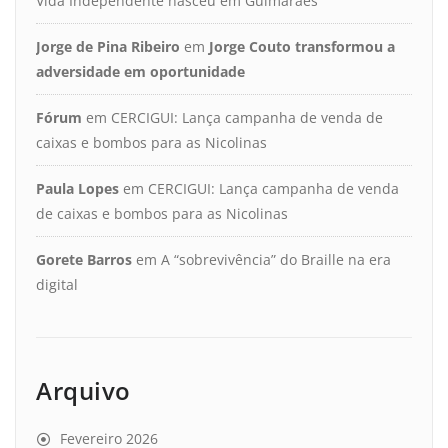
Vida Independente nasceu em Guimarães
Jorge de Pina Ribeiro
em
Jorge Couto transformou a
adversidade em oportunidade
Fórum
em
CERCIGUI: Lança campanha de venda de
caixas e bombos para as Nicolinas
Paula Lopes
em
CERCIGUI: Lança campanha de venda
de caixas e bombos para as Nicolinas
Gorete Barros
em
A “sobrevivência” do Braille na era
digital
Arquivo
Fevereiro 2026