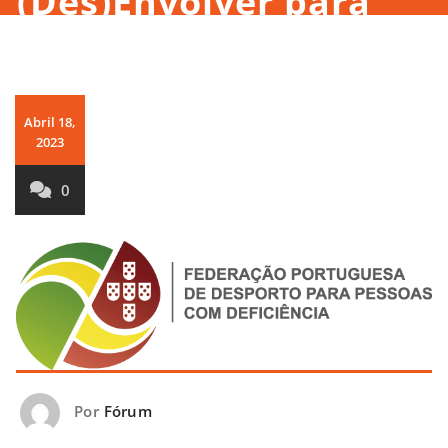
(Des)Envolver para
Incluir
Abril 18,
2023
0
Por
Fórum