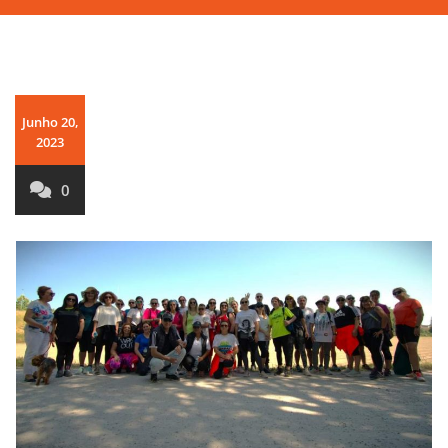
Junho 20,
2023
0