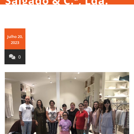
Salgado & C.ª, Lda.
Julho 20,
2023
0