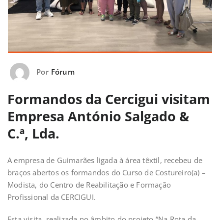
Por
Fórum
Formandos da Cercigui visitam
Empresa António Salgado &
C.ª, Lda.
A empresa de Guimarães ligada à área têxtil, recebeu de
braços abertos os formandos do Curso de Costureiro(a) –
Modista, do Centro de Reabilitação e Formação
Profissional da CERCIGUI.
Esta visita, realizada no âmbito do projeto “Na Rota da