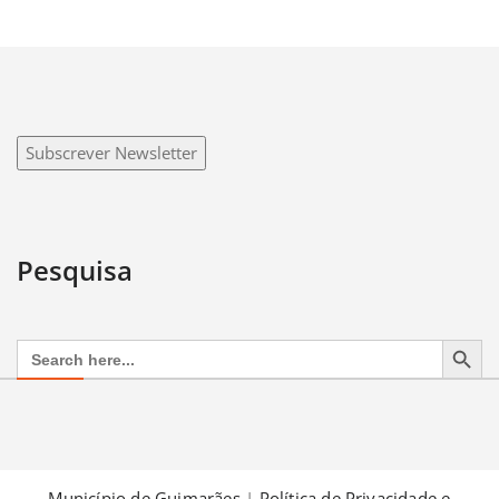
Subscrever Newsletter
Pesquisa
Search Button
Search
for:
Município de Guimarães
|
Política de Privacidade e