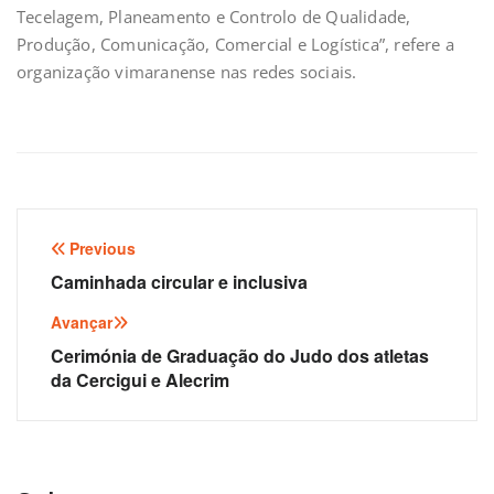
Tecelagem, Planeamento e Controlo de Qualidade,
Produção, Comunicação, Comercial e Logística”, refere a
organização vimaranense nas redes sociais.
Navegação
Previous
de
Caminhada circular e inclusiva
artigos
Avançar
Cerimónia de Graduação do Judo dos atletas
da Cercigui e Alecrim