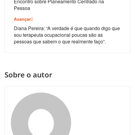
de
Encontro sobre Planeamento Centrado na
Pessoa
artigos
Avançar
Diana Pereira: “A verdade é que quando digo que
sou terapeuta ocupacional poucas são as
pessoas que sabem o que realmente faço”.
Sobre o autor