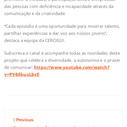
das pessoas com deficiência e incapacidade através da
comunicação e da criatividade.
“Cada episódio é uma oportunidade para mostrar talento,
partilhar experiências e dar voz aos nossos jovens”,
destaca a equipa da CERCIGUI.
Subscreva o canal e acompanhe todas as novidades deste
projeto que celebra a diversidade, a autonomia e o prazer
de comunicar:
https://www.youtube.com/watch?
v=PV4dbuuLbvE
Navegação
Previous