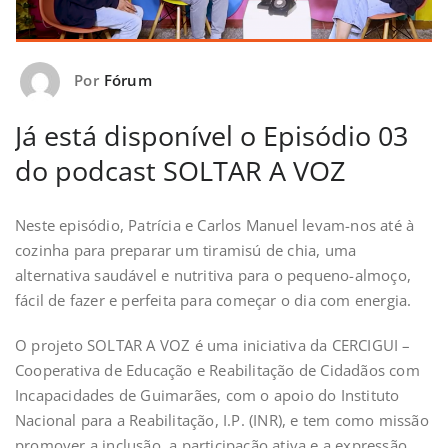
Por
Fórum
Já está disponível o Episódio 03
do podcast SOLTAR A VOZ
Neste episódio, Patrícia e Carlos Manuel levam-nos até à
cozinha para preparar um tiramisú de chia, uma
alternativa saudável e nutritiva para o pequeno-almoço,
fácil de fazer e perfeita para começar o dia com energia.
O projeto SOLTAR A VOZ é uma iniciativa da CERCIGUI –
Cooperativa de Educação e Reabilitação de Cidadãos com
Incapacidades de Guimarães, com o apoio do Instituto
Nacional para a Reabilitação, I.P. (INR), e tem como missão
promover a inclusão, a participação ativa e a expressão