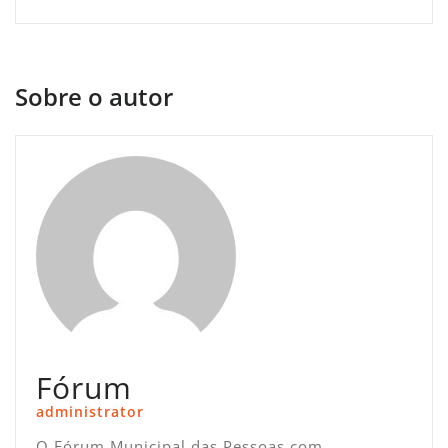
Sobre o autor
Fórum
administrator
O Fórum Municipal das Pessoas com