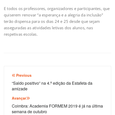
E todos os professores, organizadores e participantes, que
quiserem renovar “a esperança e a alegria da inclusão”
terão dispensa para os dias 24 e 25 desde que sejam
asseguradas as atividades letivas dos alunos, nas
respetivas escolas.
Navegação
Previous
de
“Saldo positivo” na 4.ª edição da Estafeta da
amizade
artigos
Avançar
Coimbra: Academia FORMEM 2019 é já na última
semana de outubro