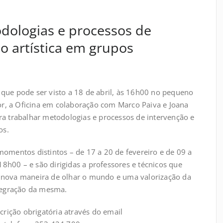
odologias e processos de
ão artística em grupos
que pode ser visto a 18 de abril, às 16h00 no pequeno
lor, a Oficina em colaboração com Marco Paiva e Joana
ra trabalhar metodologias e processos de intervenção e
os.
momentos distintos – de 17 a 20 de fevereiro e de 09 a
h00 – e são dirigidas a professores e técnicos que
 nova maneira de olhar o mundo e uma valorização da
ntegração da mesma.
scrição obrigatória através do email