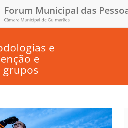
Forum Municipal das Pessoa
Câmara Municipal de Guimarães
odologias e
venção e
m grupos