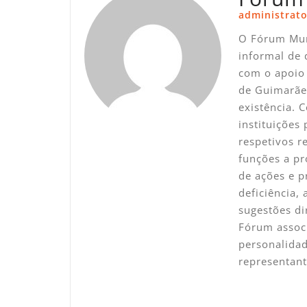
administrato
O Fórum Mun
informal de 
com o apoio 
de Guimarãe
existência. 
instituições
respetivos 
funções a pr
de ações e p
deficiência,
sugestões di
Fórum associ
personalidad
representan