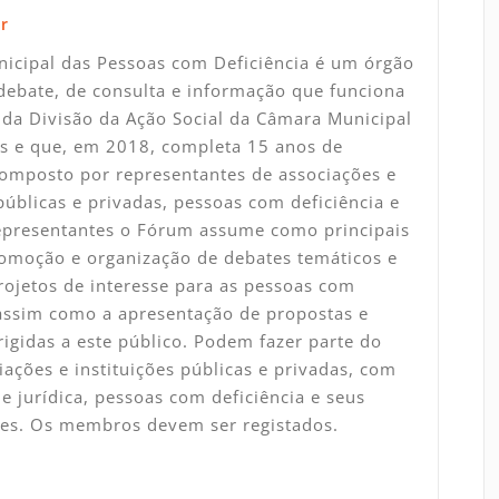
r
icipal das Pessoas com Deficiência é um órgão
debate, de consulta e informação que funciona
da Divisão da Ação Social da Câmara Municipal
s e que, em 2018, completa 15 anos de
Composto por representantes de associações e
 públicas e privadas, pessoas com deficiência e
representantes o Fórum assume como principais
omoção e organização de debates temáticos e
rojetos de interesse para as pessoas com
 assim como a apresentação de propostas e
rigidas a este público. Podem fazer parte do
ações e instituições públicas e privadas, com
e jurídica, pessoas com deficiência e seus
tes. Os membros devem ser registados.