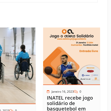
Janeiro 16, 2023
0
INATEL recebe jogo
solidário de
basquetebol em
6, 2023
0