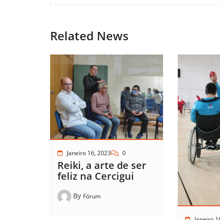
Related News
Janeiro 16, 2023
0
Reiki, a arte de ser
feliz na Cercigui
By
Fórum
Janeiro 1