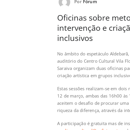
Por
Fórum
Oficinas sobre met
intervenção e criaç
inclusivos
No âmbito do espetáculo Aldebarã, 
auditório do Centro Cultural Vila F
Saraiva organizam duas oficinas pa
criação artística em grupos inclusiv
Estas sessões realizam-se em dois 
12 de março, ambas das 16h00 às 18
aceitem o desafio de procurar uma
riqueza da diferença, através da i
A participação é gratuita mas de in