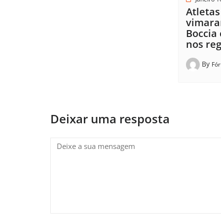
Atletas
vimara
Boccia
nos reg
By
Fó
Deixar uma resposta