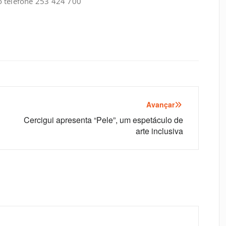
 telefone 253 424 700
Avançar
Cercigui apresenta “Pele”, um espetáculo de
arte inclusiva