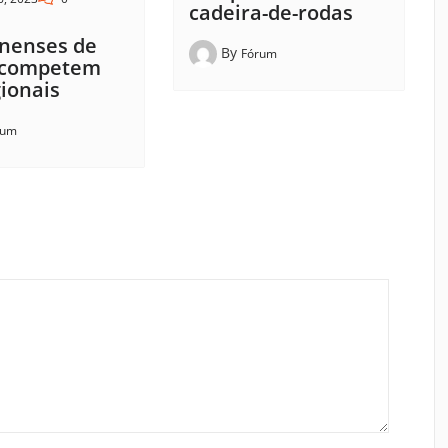
cadeira-de-rodas
nenses de
By
Fórum
 competem
ionais
rum