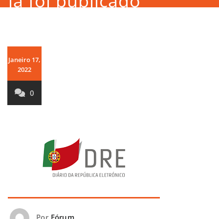
já foi publicado
Janeiro 17,
2022
0
Por
Fórum