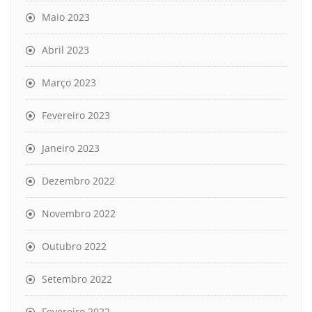
Maio 2023
Abril 2023
Março 2023
Fevereiro 2023
Janeiro 2023
Dezembro 2022
Novembro 2022
Outubro 2022
Setembro 2022
Fevereiro 2022