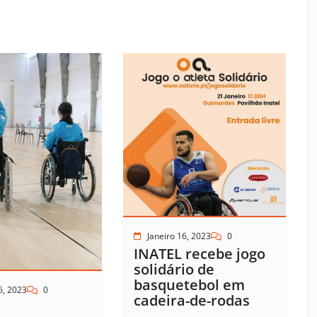
Janeiro 16, 2023
0
INATEL recebe jogo
solidário de
basquetebol em
6, 2023
0
cadeira-de-rodas