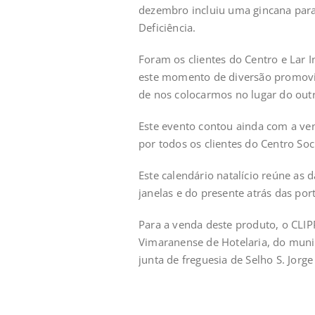
dezembro incluiu uma gincana para 
Deficiência.
Foram os clientes do Centro e Lar 
este momento de diversão promovid
de nos colocarmos no lugar do outr
Este evento contou ainda com a ven
por todos os clientes do Centro Soci
Este calendário natalício reúne as 
janelas e do presente atrás das port
Para a venda deste produto, o CLI
Vimaranense de Hotelaria, do munic
junta de freguesia de Selho S. Jorg