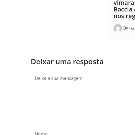
vimara
Boccia
nos reg
By
Fó
Deixar uma resposta