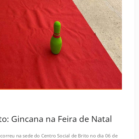
to: Gincana na Feira de Natal
ecorreu na sede do Centro Social de Brito no dia 06 de