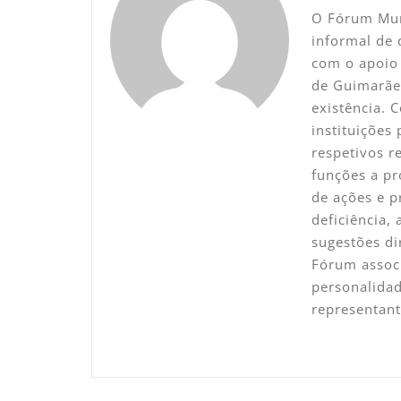
O Fórum Mun
informal de 
com o apoio 
de Guimarãe
existência. 
instituições
respetivos 
funções a pr
de ações e p
deficiência,
sugestões di
Fórum associ
personalidad
representan