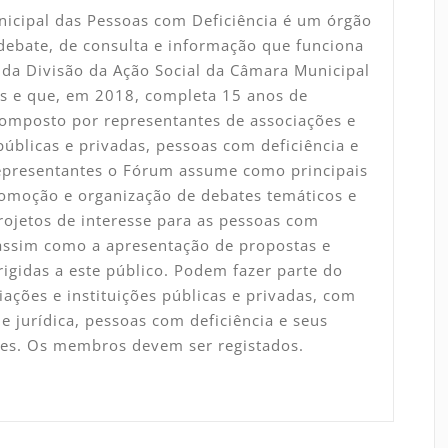
icipal das Pessoas com Deficiência é um órgão
debate, de consulta e informação que funciona
da Divisão da Ação Social da Câmara Municipal
s e que, em 2018, completa 15 anos de
Composto por representantes de associações e
 públicas e privadas, pessoas com deficiência e
representantes o Fórum assume como principais
omoção e organização de debates temáticos e
rojetos de interesse para as pessoas com
 assim como a apresentação de propostas e
rigidas a este público. Podem fazer parte do
ações e instituições públicas e privadas, com
e jurídica, pessoas com deficiência e seus
tes. Os membros devem ser registados.