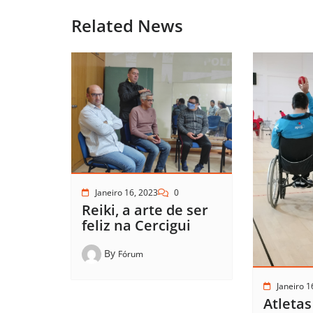
Related News
Janeiro 16, 2023
0
Reiki, a arte de ser
feliz na Cercigui
By
Fórum
Janeiro 1
Atletas