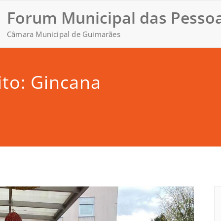
Forum Municipal das Pessoa
Câmara Municipal de Guimarães
ito: Gincana