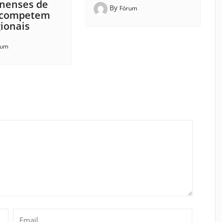
nenses de
By
Fórum
 competem
ionais
rum