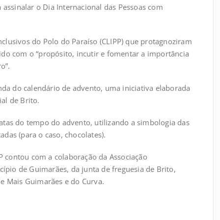
assinalar o Dia Internacional das Pessoas com
Inclusivos do Polo do Paraíso (CLIPP) que protagnoziram
o com o “propósito, incutir e fomentar a importância
o”.
da do calendário de advento, uma iniciativa elaborada
al de Brito.
datas do tempo do advento, utilizando a simbologia das
adas (para o caso, chocolates).
PP contou com a colaboração da Associação
ípio de Guimarães, da junta de freguesia de Brito,
e e Mais Guimarães e do Curva.