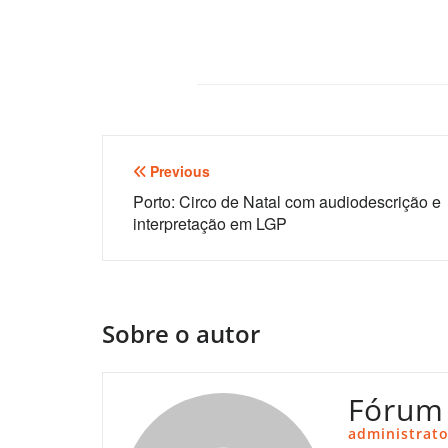
Navegação
Previous
de
Porto: Circo de Natal com audiodescrição e
interpretação em LGP
artigos
Sobre o autor
Fórum
administrato