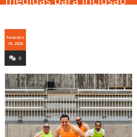
medidas para inclusão
e alto rendimento
Fevereiro
18, 2026
0