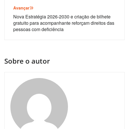
artigos
Avançar
Nova Estratégia 2026-2030 e criação de bilhete
gratuito para acompanhante reforçam direitos das
pessoas com deficiência
Sobre o autor