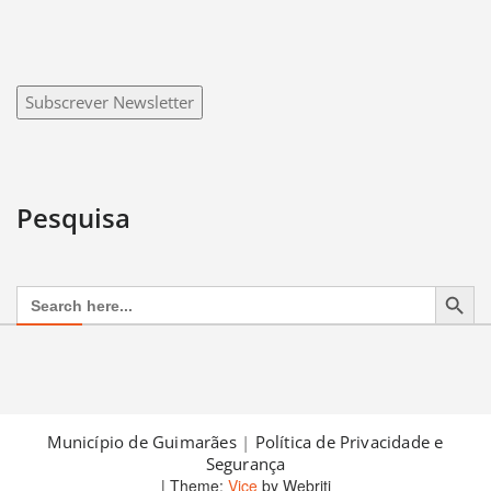
Subscrever Newsletter
Pesquisa
Search Button
Search
for:
Município de Guimarães
|
Política de Privacidade e
Segurança
| Theme:
Vice
by Webriti