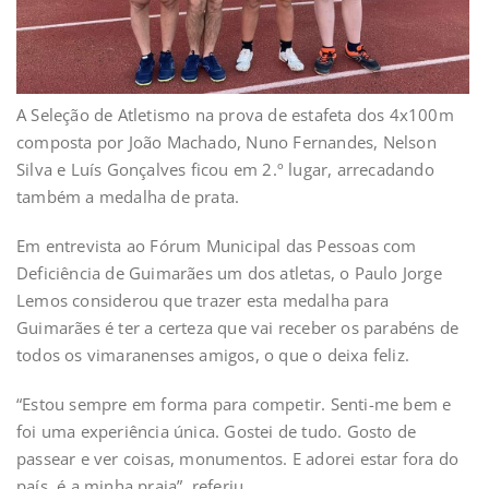
A Seleção de Atletismo na prova de estafeta dos 4x100m
composta por João Machado, Nuno Fernandes, Nelson
Silva e Luís Gonçalves ficou em 2.º lugar, arrecadando
também a medalha de prata.
Em entrevista ao Fórum Municipal das Pessoas com
Deficiência de Guimarães um dos atletas, o Paulo Jorge
Lemos considerou que trazer esta medalha para
Guimarães é ter a certeza que vai receber os parabéns de
todos os vimaranenses amigos, o que o deixa feliz.
“Estou sempre em forma para competir. Senti-me bem e
foi uma experiência única. Gostei de tudo. Gosto de
passear e ver coisas, monumentos. E adorei estar fora do
país, é a minha praia”, referiu.