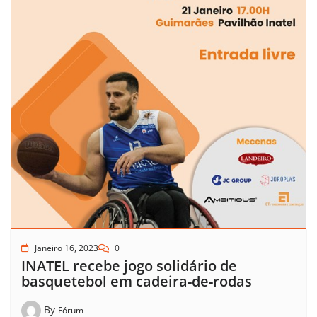
Janeiro 16, 2023
0
INATEL recebe jogo solidário de
basquetebol em cadeira-de-rodas
By
Fórum