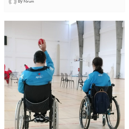
By
Fórum