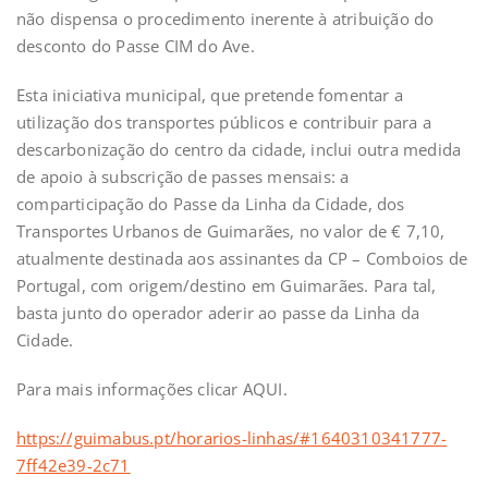
não dispensa o procedimento inerente à atribuição do
desconto do Passe CIM do Ave.
Esta iniciativa municipal, que pretende fomentar a
utilização dos transportes públicos e contribuir para a
descarbonização do centro da cidade, inclui outra medida
de apoio à subscrição de passes mensais: a
comparticipação do Passe da Linha da Cidade, dos
Transportes Urbanos de Guimarães, no valor de € 7,10,
atualmente destinada aos assinantes da CP – Comboios de
Portugal, com origem/destino em Guimarães. Para tal,
basta junto do operador aderir ao passe da Linha da
Cidade.
Para mais informações clicar AQUI.
https://guimabus.pt/horarios-linhas/#1640310341777-
7ff42e39-2c71