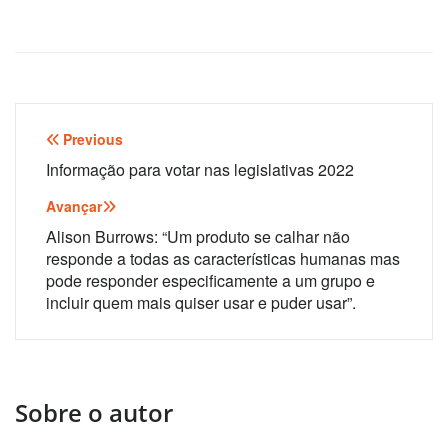
Navegação
Previous
de
Informação para votar nas legislativas 2022
artigos
Avançar
Alison Burrows: “Um produto se calhar não
responde a todas as características humanas mas
pode responder especificamente a um grupo e
incluir quem mais quiser usar e puder usar”.
Sobre o autor