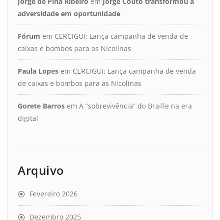
Jorge de Pina Ribeiro
em
Jorge Couto transformou a
adversidade em oportunidade
Fórum
em
CERCIGUI: Lança campanha de venda de
caixas e bombos para as Nicolinas
Paula Lopes
em
CERCIGUI: Lança campanha de venda
de caixas e bombos para as Nicolinas
Gorete Barros
em
A “sobrevivência” do Braille na era
digital
Arquivo
Fevereiro 2026
Dezembro 2025