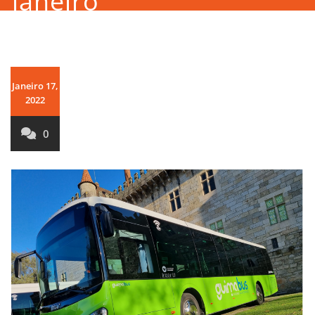
janeiro
Janeiro 17,
2022
0