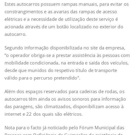
Estes autocarros possuem rampas manuais, para evitar os
constrangimentos e as avarias das rampas de acesso
elétricas e a necessidade de utilização deste serviço é
acionada através de um botão localizado no exterior do
autocarro.
Segundo informação disponibilizada no site da empresa,
“o operador obriga-se a prestar assistência às pessoas com
mobilidade condicionada, na entrada e saída dos veículos,
desde que munidos do respetivo título de transporte
válido para o percurso pretendido”.
Além dos espaços reservados para cadeiras de rodas, os
autocarros têm ainda os avisos sonoros para informação
das paragens, são climatizados, disponibilizam acesso à
internet e 22 dos quais são elétricos.
Nota para o facto já noticiado pelo Fórum Municipal das
Pessoas com Deficiência de Guimarães da existência de