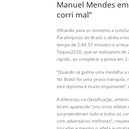
Manuel Mendes em T
corri mal”
Olhando para os números a conclu
Paralímpicos do Brasil o atleta v
tempo de 2:49.57 minutos e arreca
Tóquio2020, que se realizaram de 
rápido, ao completar a prova em 2:
“Quando se ganha uma medalha a vis
No Brasil foi uma prova tranquila, 
este diploma é muito importante”
A diferença na classificação, embor
terem aparecido “uns cinco atletas
surpreenderam tudo e todos ao conq
com adversários melhores”, resume
trocadas e mesmo o atleta australi