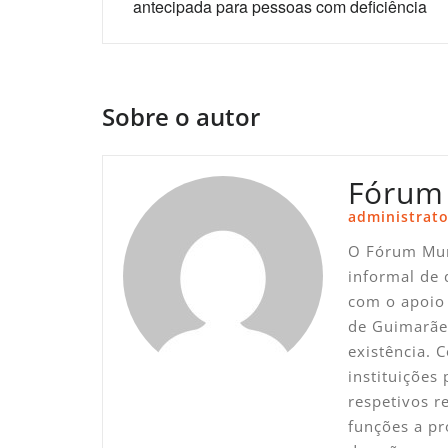
antecipada para pessoas com deficiência
artigos
Sobre o autor
Fórum
administrato
O Fórum Mun
informal de 
com o apoio 
de Guimarãe
existência. 
instituições
respetivos 
funções a pr