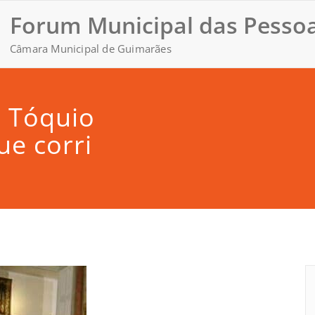
Forum Municipal das Pessoa
Câmara Municipal de Guimarães
 Tóquio
ue corri