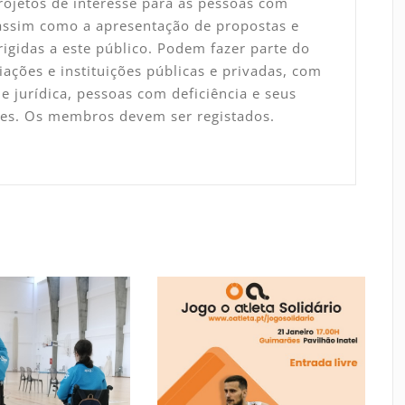
rojetos de interesse para as pessoas com
 assim como a apresentação de propostas e
rigidas a este público. Podem fazer parte do
ações e instituições públicas e privadas, com
e jurídica, pessoas com deficiência e seus
tes. Os membros devem ser registados.