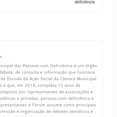
deficiência
r
icipal das Pessoas com Deficiência é um órgão
debate, de consulta e informação que funciona
da Divisão da Ação Social da Câmara Municipal
s e que, em 2018, completa 15 anos de
Composto por representantes de associações e
 públicas e privadas, pessoas com deficiência e
representantes o Fórum assume como principais
omoção e organização de debates temáticos e