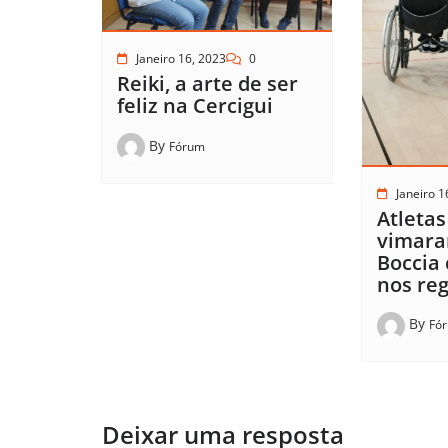
Janeiro 16, 2023
0
Reiki, a arte de ser
feliz na Cercigui
By
Fórum
Janeiro 1
Atletas
vimara
Boccia
nos reg
By
Fó
Deixar uma resposta