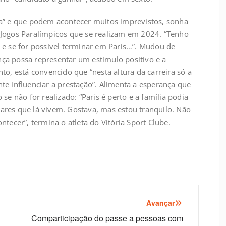
la” e que podem acontecer muitos imprevistos, sonha
 Jogos Paralímpicos que se realizam em 2024. “Tenho
 e se for possível terminar em Paris…”. Mudou de
ça possa representar um estímulo positivo e a
to, está convencido que “nesta altura da carreira só a
te influenciar a prestação”. Alimenta a esperança que
se não for realizado: “Paris é perto e a família podia
iliares que lá vivem. Gostava, mas estou tranquilo. Não
ntecer”, termina o atleta do Vitória Sport Clube.
Avançar
Comparticipação do passe a pessoas com