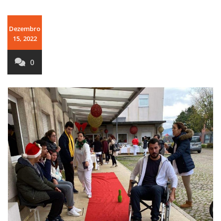
Dezembro
15, 2022
0