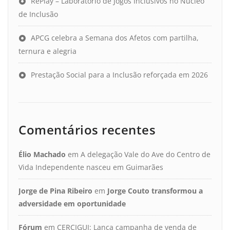
RePlay – Laboratório de Jogos Inclusivos no Núcleo
de Inclusão
APCG celebra a Semana dos Afetos com partilha,
ternura e alegria
Prestação Social para a Inclusão reforçada em 2026
Comentários recentes
Élio Machado
em
A delegação Vale do Ave do Centro de
Vida Independente nasceu em Guimarães
Jorge de Pina Ribeiro
em
Jorge Couto transformou a
adversidade em oportunidade
Fórum
em
CERCIGUI: Lança campanha de venda de