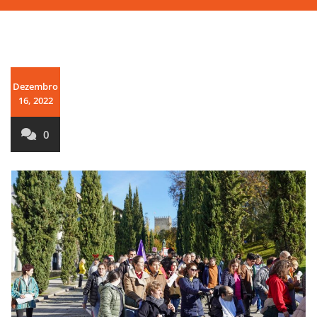
Dezembro
16, 2022
0