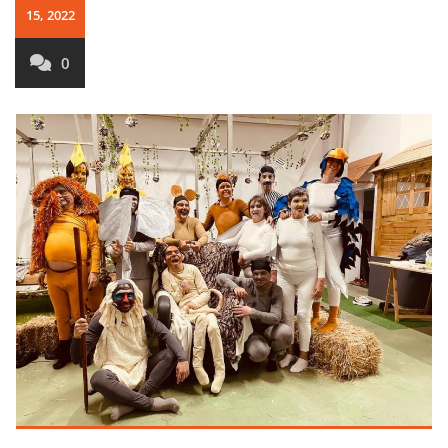
15, 2022
0