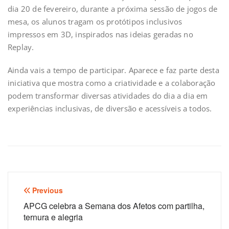
dia 20 de fevereiro, durante a próxima sessão de jogos de
mesa, os alunos tragam os protótipos inclusivos
impressos em 3D, inspirados nas ideias geradas no
Replay.
Ainda vais a tempo de participar. Aparece e faz parte desta
iniciativa que mostra como a criatividade e a colaboração
podem transformar diversas atividades do dia a dia em
experiências inclusivas, de diversão e acessíveis a todos.
Navegação
Previous
de
APCG celebra a Semana dos Afetos com partilha,
ternura e alegria
artigos