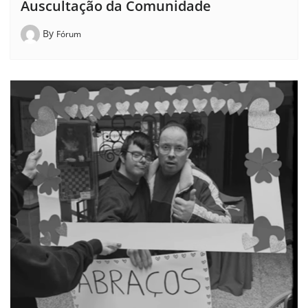
Auscultação da Comunidade
By
Fórum