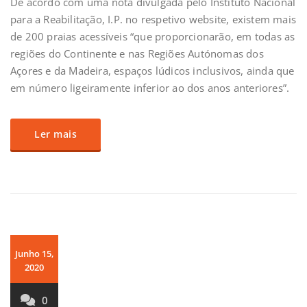
De acordo com uma nota divulgada pelo Instituto Nacional
para a Reabilitação, I.P. no respetivo website, existem mais
de 200 praias acessíveis “que proporcionarão, em todas as
regiões do Continente e nas Regiões Autónomas dos
Açores e da Madeira, espaços lúdicos inclusivos, ainda que
em número ligeiramente inferior ao dos anos anteriores”.
Ler mais
Junho 15,
2020
0