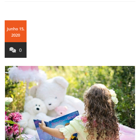
Junho 15,
2020
0