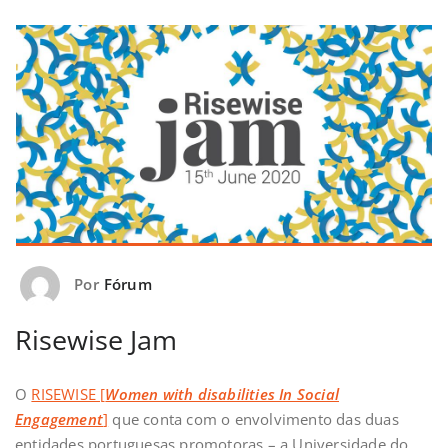
Por
Fórum
Risewise Jam
O
RISEWISE [
Women with disabilities In Social
Engagement
]
que conta com o envolvimento das duas
entidades portuguesas promotoras – a Universidade do