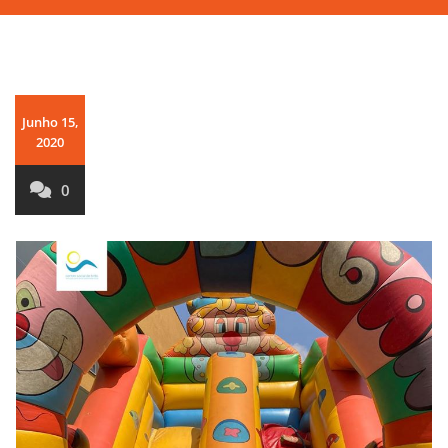
Junho 15,
2020
0