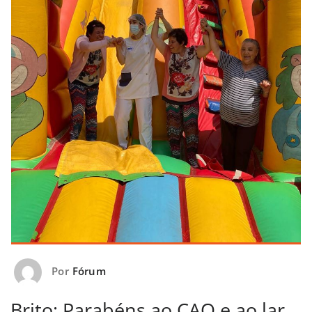
Por
Fórum
Brito: Parabéns ao CAO e ao lar