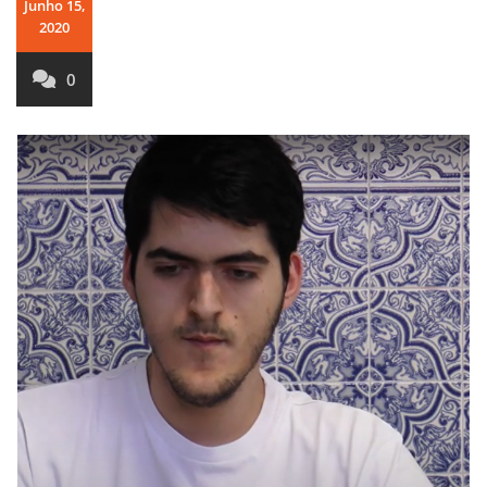
Junho 15,
2020
0