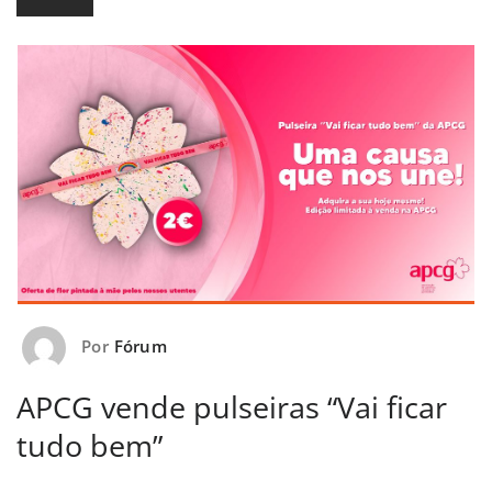
Por
Fórum
APCG vende pulseiras “Vai ficar
tudo bem”