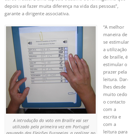
depois vai fazer muita diferença na vida das pessoas”,
garante a dirigente associativa.
“A melhor
maneira de
se estimular
a utilização
de braille, é
estimular o
prazer pela
leitura. Dar-
lhes desde
muito cedo
o contacto
com a
escrita e
A introdução do voto em Braille vai ser
com a
utilizado pela primeira vez em Portugal
leitura para
aquando das Eleições Europeias, a realizar no