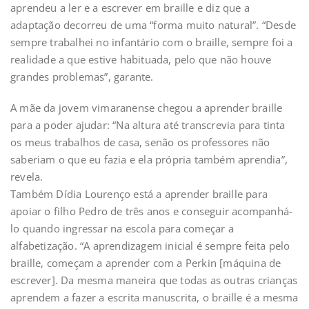
aprendeu a ler e a escrever em braille e diz que a
adaptação decorreu de uma “forma muito natural”. “Desde
sempre trabalhei no infantário com o braille, sempre foi a
realidade a que estive habituada, pelo que não houve
grandes problemas”, garante.
A mãe da jovem vimaranense chegou a aprender braille
para a poder ajudar: “Na altura até transcrevia para tinta
os meus trabalhos de casa, senão os professores não
saberiam o que eu fazia e ela própria também aprendia”,
revela.
Também Dídia Lourenço está a aprender braille para
apoiar o filho Pedro de três anos e conseguir acompanhá-
lo quando ingressar na escola para começar a
alfabetização. “A aprendizagem inicial é sempre feita pelo
braille, começam a aprender com a Perkin [máquina de
escrever]. Da mesma maneira que todas as outras crianças
aprendem a fazer a escrita manuscrita, o braille é a mesma