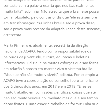
contacto com a palavra escrita que nos faz, realmente,
muita falta”, sublinha. Não acredita que o braille se possa
tornar obsoleto, pelo contrário, diz que “ele está sempre
em transformação”. “As linhas braille são a prova disso,
são a prova mais recente da adaptabilidade deste sistema”,
acrescenta.
Marta Pinheiro é, atualmente, secretária da direção
nacional da ACAPO, tendo como responsabilidade os
pelouros da juventude, cultura, educação e boletins
informativos. E diz que há muitos esforços que são feitos
em relação à aposta em manter vivo o sistema braille.
“Mas que não são muito visíveis”, adianta. Por exemplo a
ACAPO teve a coordenação do conselho ibero-americano
dos últimos dois anos, em 2017 e em 2018. “E fez-se
muito trabalho em comissões científicas, coisas que até
não são muito visíveis no imediato mas que a seu tempo
darão frutos. É uma espécie trabalho de formiguinha que