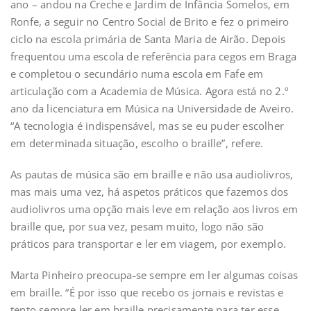
ano – andou na Creche e Jardim de Infância Somelos, em
Ronfe, a seguir no Centro Social de Brito e fez o primeiro
ciclo na escola primária de Santa Maria de Airão. Depois
frequentou uma escola de referência para cegos em Braga
e completou o secundário numa escola em Fafe em
articulação com a Academia de Música. Agora está no 2.º
ano da licenciatura em Música na Universidade de Aveiro.
“A tecnologia é indispensável, mas se eu puder escolher
em determinada situação, escolho o braille”, refere.
As pautas de música são em braille e não usa audiolivros,
mas mais uma vez, há aspetos práticos que fazemos dos
audiolivros uma opção mais leve em relação aos livros em
braille que, por sua vez, pesam muito, logo não são
práticos para transportar e ler em viagem, por exemplo.
Marta Pinheiro preocupa-se sempre em ler algumas coisas
em braille. “É por isso que recebo os jornais e revistas e
tento sempre ler em braille precisamente para ter esse