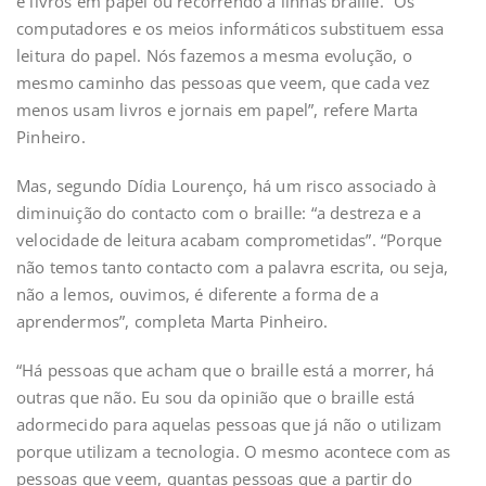
e livros em papel ou recorrendo a linhas braille. “Os
computadores e os meios informáticos substituem essa
leitura do papel. Nós fazemos a mesma evolução, o
mesmo caminho das pessoas que veem, que cada vez
menos usam livros e jornais em papel”, refere Marta
Pinheiro.
Mas, segundo Dídia Lourenço, há um risco associado à
diminuição do contacto com o braille: “a destreza e a
velocidade de leitura acabam comprometidas”. “Porque
não temos tanto contacto com a palavra escrita, ou seja,
não a lemos, ouvimos, é diferente a forma de a
aprendermos”, completa Marta Pinheiro.
“Há pessoas que acham que o braille está a morrer, há
outras que não. Eu sou da opinião que o braille está
adormecido para aquelas pessoas que já não o utilizam
porque utilizam a tecnologia. O mesmo acontece com as
pessoas que veem, quantas pessoas que a partir do