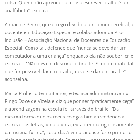
coisa. Quem não aprender a ler e a escrever braille é um
analfabeto”, explica.
A mãe de Pedro, que é cego devido a um tumor cerebral, é
docente em Educação Especial e colaboradora da Pró-
Inclusão – Associação Nacional de Docentes de Educação
Especial. Como tal, defende que “nunca se deve dar um
computador a uma criança” enquanto ela não souber ler e
escrever. “Não devem descurar o braille. E todo o material
que for possível dar em braille, deve-se dar em braille”,
aconselha.
Marta Pinheiro tem 38 anos, é técnica administrativa no
Pingo Doce de Vizela e diz que por ser “praticamente cega”
a aprendizagem na escola foi através do braille. “Da
mesma forma que os meus colegas iam aprendendo a
escrever as letras, uma a uma, eu aprendia rigorosamente
da mesma forma”, recorda. A vimaranense fez o primeiro
ciclo na escola primária do Salgueiral, ingressou depois na