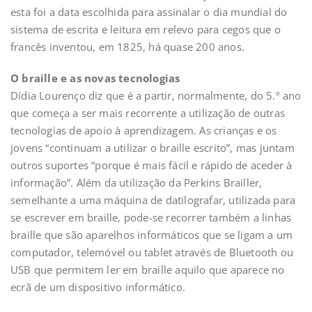
esta foi a data escolhida para assinalar o dia mundial do
sistema de escrita e leitura em relevo para cegos que o
francês inventou, em 1825, há quase 200 anos.
O braille e as novas tecnologias
Dídia Lourenço diz que é a partir, normalmente, do 5.º ano
que começa a ser mais recorrente a utilização de outras
tecnologias de apoio à aprendizagem. As crianças e os
jovens “continuam a utilizar o braille escrito”, mas juntam
outros suportes “porque é mais fácil e rápido de aceder à
informação”. Além da utilização da Perkins Brailler,
semelhante a uma máquina de datilografar, utilizada para
se escrever em braille, pode-se recorrer também a linhas
braille que são aparelhos informáticos que se ligam a um
computador, telemóvel ou tablet através de Bluetooth ou
USB que permitem ler em braille aquilo que aparece no
ecrã de um dispositivo informático.