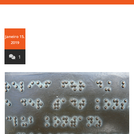
Janeiro 15,
2019
1