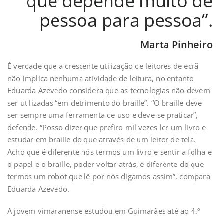
que depende muito de
pessoa para pessoa”.
Marta Pinheiro
É verdade que a crescente utilização de leitores de ecrã
não implica nenhuma atividade de leitura, no entanto
Eduarda Azevedo considera que as tecnologias não devem
ser utilizadas “em detrimento do braille”. “O braille deve
ser sempre uma ferramenta de uso e deve-se praticar”,
defende. “Posso dizer que prefiro mil vezes ler um livro e
estudar em braille do que através de um leitor de tela.
Acho que é diferente nós termos um livro e sentir a folha e
o papel e o braille, poder voltar atrás, é diferente do que
termos um robot que lê por nós digamos assim”, compara
Eduarda Azevedo.
A jovem vimaranense estudou em Guimarães até ao 4.º