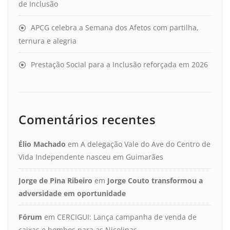
de Inclusão
APCG celebra a Semana dos Afetos com partilha,
ternura e alegria
Prestação Social para a Inclusão reforçada em 2026
Comentários recentes
Élio Machado
em
A delegação Vale do Ave do Centro de
Vida Independente nasceu em Guimarães
Jorge de Pina Ribeiro
em
Jorge Couto transformou a
adversidade em oportunidade
Fórum
em
CERCIGUI: Lança campanha de venda de
caixas e bombos para as Nicolinas