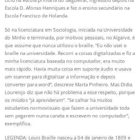
Escola D. Afonso Henriques e fez o ensino secundário na
Escola Francisco de Holanda.
Só na licenciatura em Sociologia, iniciada na Universidade
do Minho e terminada, por motivos pessoais, no Algarve, é
que assume que nunca utilizou o braille. “Eu não usei o
braille na universidade. Recorri a coisas digitalizadas e fiz a
minha licenciatura baseada no computador, era muito
mais rápido. Havia muita coisa em suporte áudio e usava
um scanner para digitalizar a informação e depois
converter para word”, descreve Marta Pinheiro. Mas Dídia
Lourenço diz que não há problema a esse respeito, porque
os miúdos “já aprenderam”. “Se calhar há muitos
estudantes normovisuais que fazem a universidade toda
sem pegarem numa caneta e escrevem no computador”,
exemplifica.
LEGENDA: Louis Braille nasceu a 04 de janeiro de 1809 e