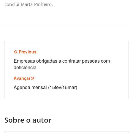
conclui Marta Pinheiro.
Navegação
Previous
de
Empresas obrigadas a contratar pessoas com
deficiência
artigos
Avançar
Agenda mensal (15fev/15mar)
Sobre o autor