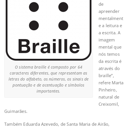
de
apreender
mentalment
e a leitura e
a escrita. A
imagem
mental que
nós temos
da escrita é
O sistema braille é composto por 64
através do
caracteres diferentes, que representam as
braille”,
letras do alfabeto, os números, os sinais de
refere Marta
pontuação e de acentuação e símbolos
Pinheiro,
importantes.
natural de
Creixomil,
Guimarães.
Também Eduarda Azevedo, de Santa Maria de Airão,