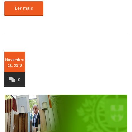
Ler mais
Novembro
28, 2018
0