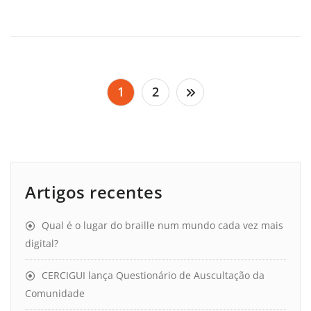
Paginação
1
2
dos
conteúdos
Artigos recentes
Qual é o lugar do braille num mundo cada vez mais
digital?
CERCIGUI lança Questionário de Auscultação da
Comunidade