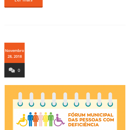
Novembro
28, 2018
0