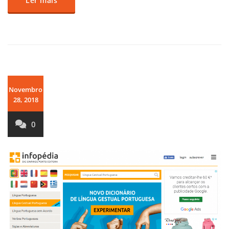
Ler mais
Novembro
28, 2018
0