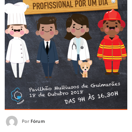
Por
Fórum