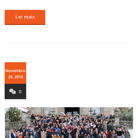
Ler mais
Novembro
28, 2018
0