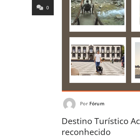
0
Por
Fórum
Destino Turístico Ac
reconhecido