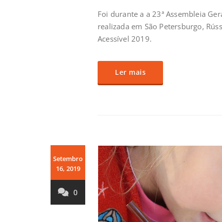
Foi durante a a 23ª Assembleia G
realizada em São Petersburgo, Rússi
Acessível 2019.
Ler mais
Setembro
16, 2019
0