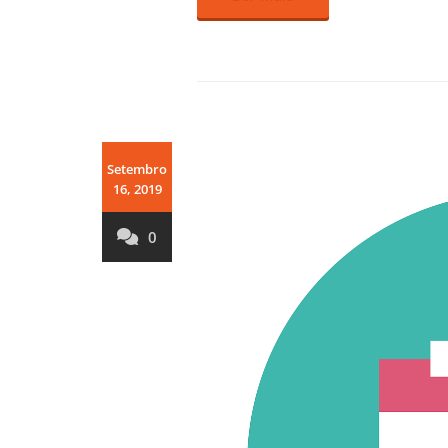
Setembro
16, 2019
0