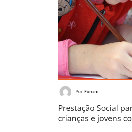
Por
Fórum
Prestação Social pa
crianças e jovens co