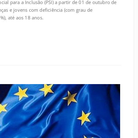
al para a Inclusão (PSI) a partir de 01 de outubro de
nças e jovens com deficiência (com grau de
%), até aos 18 anos.